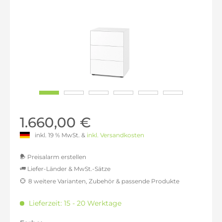
1.660,00 €
inkl. 19 % MwSt. &
inkl. Versandkosten
Preisalarm erstellen
Liefer-Länder & MwSt.-Sätze
8 weitere Varianten, Zubehör & passende Produkte
MwSt.-befreit: 1.394,96 €
inkl. 16% MwSt.: 1.618,15 €
Lieferzeit: 15 - 20 Werktage
inkl. 20% MwSt.: 1.673,95 €
inkl. 21% MwSt.: 1.687,90 €