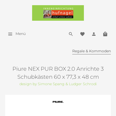
Menü
Regale & Kommoden
Piure NEX PUR BOX 2.0 Anrichte 3
Schubkästen 60 x 77,3 x 48 cm
design by Simone Spang & Ludger Schrodi