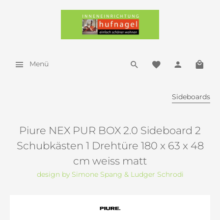
Menü
Sideboards
Piure NEX PUR BOX 2.0 Sideboard 2
Schubkästen 1 Drehtüre 180 x 63 x 48
cm weiss matt
design by Simone Spang & Ludger Schrodi