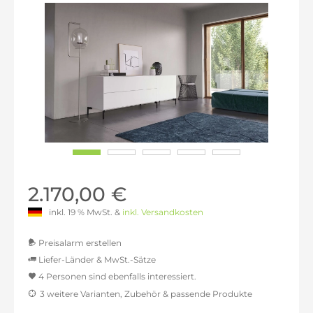
2.170,00 €
inkl. 19 % MwSt. &
inkl. Versandkosten
Preisalarm erstellen
Liefer-Länder & MwSt.-Sätze
4 Personen sind ebenfalls interessiert.
MwSt.-befreit: 1.823,53 €
3 weitere Varianten, Zubehör & passende Produkte
inkl. 16% MwSt.: 2.115,29 €