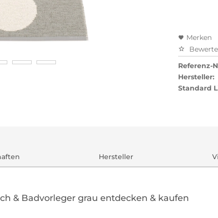
Merken
Bewert
Referenz-Nr
Hersteller:
Standard L
haften
Hersteller
V
ch & Badvorleger grau entdecken & kaufen