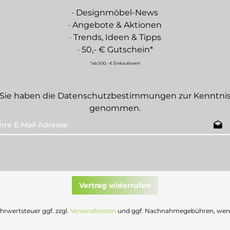
· Designmöbel-News
· Angebote & Aktionen
· Trends, Ideen & Tipps
· 50,- € Gutschein*
*ab 500,- € Einkaufswert
Sie haben die
Datenschutzbestimmungen
zur Kenntni
genommen.
Vertrag widerrufen
Mehrwertsteuer ggf. zzgl.
Versandkosten
und ggf. Nachnahmegebühren, wenn 