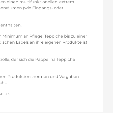
nen einen multifunktionellen, extrem
Innenräumen (wie Eingangs- oder
 enthalten.
n Minimum an Pflege. Teppiche bis zu einer
schen Labels an ihre eigenen Produkte ist
olle, der sich die Pappelina Teppiche
päischen Produktionsnormen und Vorgaben
cht.
eite.