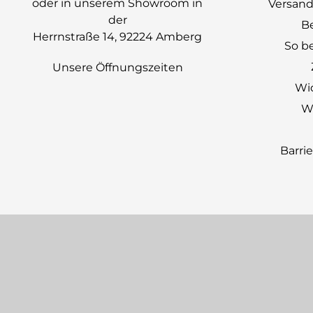
oder in unserem Showroom in
Versand
der
B
Herrnstraße 14, 92224 Amberg
So be
Unsere Öffnungszeiten
Wi
Wi
Barri