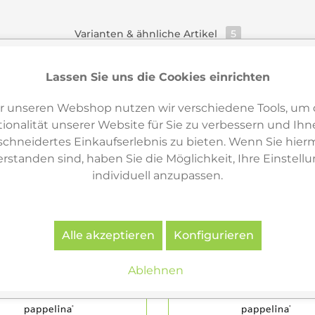
Varianten & ähnliche Artikel
5
Lassen Sie uns die Cookies einrichten
r unseren Webshop nutzen wir verschiedene Tools, um 
ionalität unserer Website für Sie zu verbessern und Ihn
hneidertes Einkaufserlebnis zu bieten. Wenn Sie hierm
erstanden sind, haben Sie die Möglichkeit, Ihre Einstell
individuell anzupassen.
Alle akzeptieren
Konfigurieren
Ablehnen