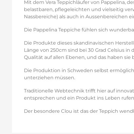
Mit dem Vera Teppichläufer von Pappelina, de
belastbaren, pflegeleichten und vielseitig v
Nassbereiche) als auch in Aussenbereichen ei
Die Pappelina Teppiche fühlen sich wunderba
Die Produkte dieses skandinavischen Herstell
Länge von 250cm sind bei 30 Grad Celsius in
Qualität auf allen Ebenen, und das haben sie b
Die Produktion in Schweden selbst ermöglicht
unterziehen müssen.
Traditionelle Webtechnik trifft hier auf inno
entsprechen und ein Produkt ins Leben rufen, 
Der besondere Clou ist das der Teppich wendba