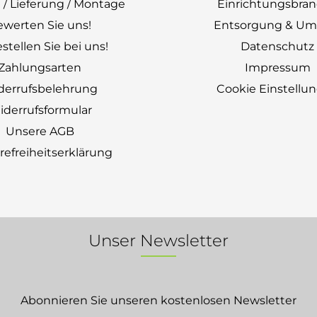
 / Lieferung / Montage
Einrichtungsbra
ewerten Sie uns!
Entsorgung & Um
stellen Sie bei uns!
Datenschutz
Zahlungsarten
Impressum
derrufsbelehrung
Cookie Einstellu
derrufsformular
Unsere AGB
erefreiheitserklärung
Unser Newsletter
Abonnieren Sie unseren kostenlosen Newsletter