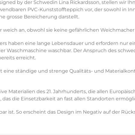
signed by der Schwedin Lina Rickardsson, stellen wir Ih
erwendbaren PVC-Kunststoffteppich vor, der sowohl in 
ne grosse Bereicherung darstellt.
r weich an, obwohl sie keine gefährlichen Weichmacher
ers haben eine lange Lebensdauer und erfordern nur ei
 der Waschmaschine waschbar. Der Anspruch des schwedi
ereits erreicht.
 eine ständige und strenge Qualitäts- und Materialkontr
vative Materialien des 21. Jahrhunderts, die allen Euro
das die Einsetzbarkeit an fast allen Standorten ermögli
r ist. So erscheint das Design im Negativ auf der Rücks