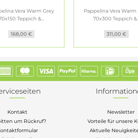
elina Vera Warm Grey
Pappelina Vera Warm
70x150 Teppich &...
70x300 Teppich &..
168,00 €
311,00 €
erviceseiten
Informatio
Kontakt
Newsletter
bitten um Rückruf?
Vorteile für unsere
ontaktformular
Aktuelle Neuigkeit