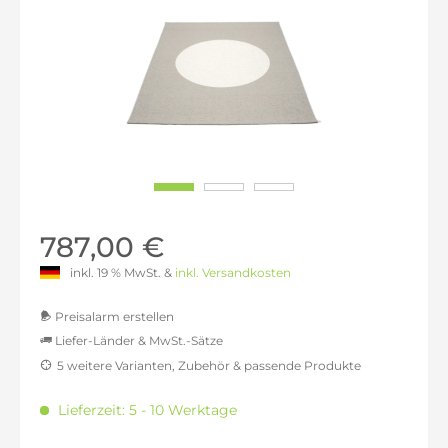
787,00 €
inkl. 19 % MwSt. &
inkl. Versandkosten
Preisalarm erstellen
Liefer-Länder & MwSt.-Sätze
5 weitere Varianten, Zubehör & passende Produkte
MwSt.-befreit: 661,34 €
inkl. 16% MwSt.: 767,16 €
Lieferzeit: 5 - 10 Werktage
inkl. 20% MwSt.: 793,61 €
inkl. 21% MwSt.: 800,23 €