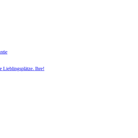
ntie
ieblingsplätze. Ihre!