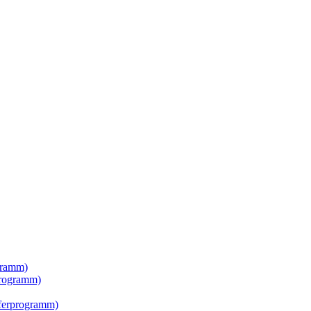
gramm)
rogramm)
erprogramm)