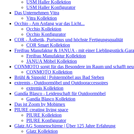
USM Haller Kollektion
USM Haller Konfigurator
Das Unternehmen Vitra
Vitra Kollektion
Occhio - Am Anfang war das Licht...
Occhio Kollektion
Occhio Konfigurator
COR - Ästhetik, Purismus und höchste Fertigungsqualität
COR Smart Kollektion
Freifrau Manufaktur & JANUA - mit einer Lieblingsstück-Gara
Freifrau Manufaktur Kollektion
JANUA Möbel Kollektion
CONMOTO sorgt für das Besondere im Raum und schafft neue L
CONMOTO Kollektion
Brühl & Sippold | Polstermöbel aus Bad Steben
extremis - Outdoormöbel und Outdooraccessoires
extremis Kollektion
Gandía Blasco - Leidenschaft für Outdoormöbel
Gandía Blasco Kollektion
Das ist Zoom by Mobimex
PIURE creating living space
PIURE Kollektion
PIURE Konfigurator
Glatz AG Sonnenschirme | Über 125 Jahre Erfahrung
Glatz Kollektion