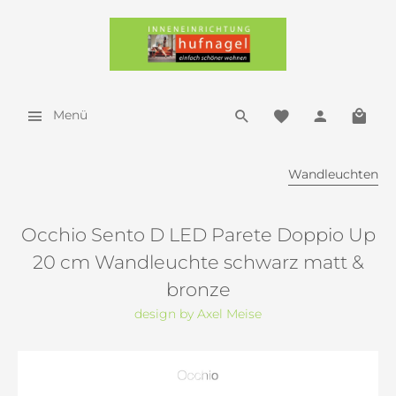
Menü
Wandleuchten
Occhio Sento D LED Parete Doppio Up
20 cm Wandleuchte schwarz matt &
bronze
design by Axel Meise