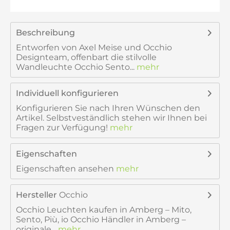
Beschreibung
Entworfen von Axel Meise und Occhio
Designteam, offenbart die stilvolle
Wandleuchte Occhio Sento...
mehr
Individuell konfigurieren
Konfigurieren Sie nach Ihren Wünschen den
Artikel. Selbstveständlich stehen wir Ihnen bei
Fragen zur Verfügung!
mehr
Eigenschaften
Eigenschaften ansehen
mehr
Hersteller
Occhio
Occhio Leuchten kaufen in Amberg – Mito,
Sento, Più, io Occhio Händler in Amberg –
originale...
mehr