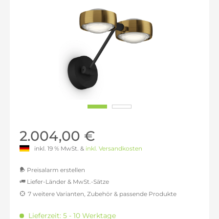
2.004,00 €
inkl. 19 % MwSt. &
inkl. Versandkosten
Preisalarm erstellen
Liefer-Länder & MwSt.-Sätze
7 weitere Varianten, Zubehör & passende Produkte
MwSt.-befreit: 1.684,03 €
inkl. 16% MwSt.: 1.953,48 €
Lieferzeit: 5 - 10 Werktage