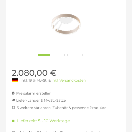
2.080,00 €
inkl. 19 % MwSt. &
inkl. Versandkosten
Preisalarm erstellen
Liefer-Länder & MwSt.-Sätze
5 weitere Varianten, Zubehör & passende Produkte
MwSt.-befreit: 1.747,90 €
inkl. 16% MwSt.: 2.027,56 €
Lieferzeit: 5 - 10 Werktage
inkl. 20% MwSt.: 2.097,48 €
inkl. 21% MwSt.: 2.114,96 €