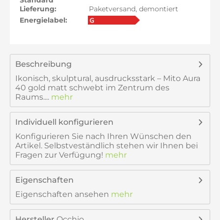
Standard
Lieferung:
Paketversand, demontiert
Energielabel:
Beschreibung
Ikonisch, skulptural, ausdrucksstark – Mito Aura
40 gold matt schwebt im Zentrum des
Raums....
mehr
Individuell konfigurieren
Konfigurieren Sie nach Ihren Wünschen den
Artikel. Selbstveständlich stehen wir Ihnen bei
Fragen zur Verfügung!
mehr
Eigenschaften
Eigenschaften ansehen
mehr
Hersteller
Occhio