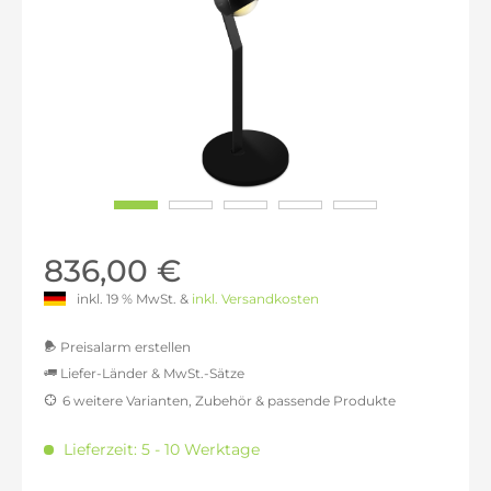
836,00 €
inkl. 19 % MwSt. &
inkl. Versandkosten
Preisalarm erstellen
Liefer-Länder & MwSt.-Sätze
6 weitere Varianten, Zubehör & passende Produkte
MwSt.-befreit: 702,52 €
inkl. 16% MwSt.: 814,92 €
Lieferzeit: 5 - 10 Werktage
inkl. 20% MwSt.: 843,03 €
inkl. 21% MwSt.: 850,05 €