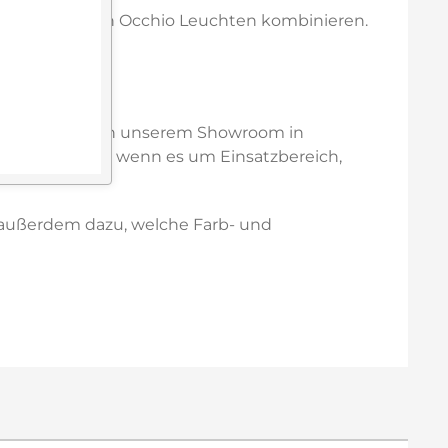
en oder weiteren Occhio Leuchten kombinieren.
ne kaufen oder in unserem Showroom in
nliche Beratung, wenn es um Einsatzbereich,
e außerdem dazu, welche Farb- und