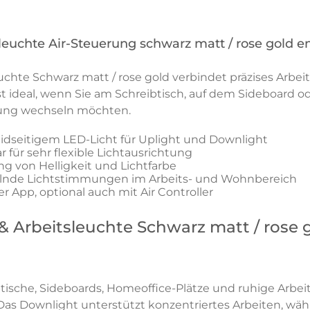
sleuchte Air-Steuerung schwarz matt / rose gold 
euchte Schwarz matt / rose gold verbindet präzises Arbe
st ideal, wenn Sie am Schreibtisch, auf dem Sideboard od
mung wechseln möchten.
eidseitigem LED-Licht für Uplight und Downlight
für sehr flexible Lichtausrichtung
ng von Helligkeit und Lichtfarbe
elnde Lichtstimmungen im Arbeits- und Wohnbereich
r App, optional auch mit Air Controller
 & Arbeitsleuchte Schwarz matt / rose 
ibtische, Sideboards, Homeoffice-Plätze und ruhige Arbei
Das Downlight unterstützt konzentriertes Arbeiten, wä