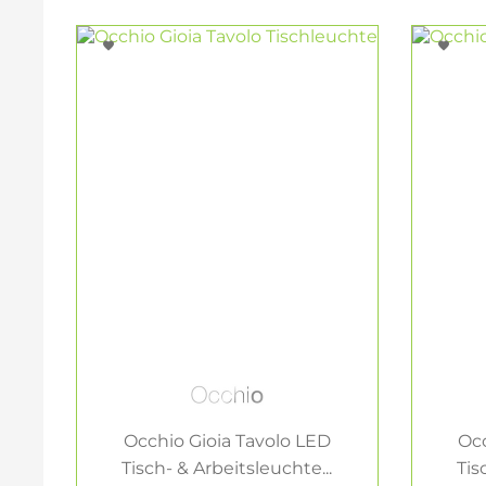
Occhio Gioia Tavolo LED
Occ
Tisch- & Arbeitsleuchte...
Tis