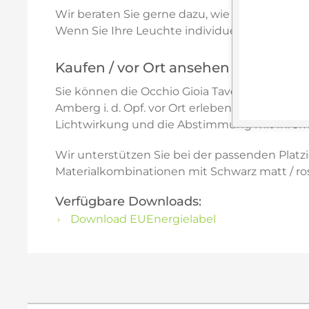
Wir beraten Sie gerne dazu, wie Sie Occhio G
Wenn Sie Ihre Leuchte individuell abstimme
Kaufen / vor Ort ansehen / beraten l
Sie können die Occhio Gioia Tavolo LED Tisch
Amberg i. d. Opf. vor Ort erleben. Gerade bei
Lichtwirkung und die Abstimmung mit Ihrem
Wir unterstützen Sie bei der passenden Plat
Materialkombinationen mit Schwarz matt / ro
Verfügbare Downloads:
Download EUEnergielabel