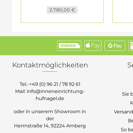
2.780,00 €
Kontaktmöglichkeiten
S
Tel.:
+49 (0) 96 21 / 78 92 61
Mail:
info@inneneinrichtung-
Sie 
hufnagel.de
K
oder in unserem Showroom in
Versand
der
B
Herrnstraße 14, 92224 Amberg
So be