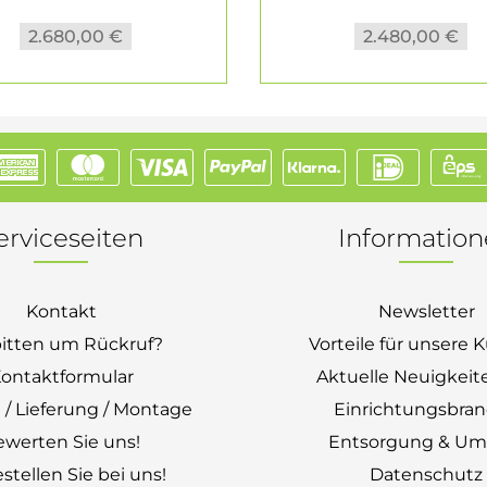
2.680,00 €
2.480,00 €
erviceseiten
Informatio
Kontakt
Newsletter
bitten um Rückruf?
Vorteile für unsere
ontaktformular
Aktuelle Neuigkeit
 / Lieferung / Montage
Einrichtungsbra
ewerten Sie uns!
Entsorgung & Um
stellen Sie bei uns!
Datenschutz