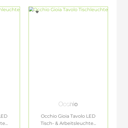
 LED
Occhio Gioia Tavolo LED
e...
Tisch- & Arbeitsleuchte...