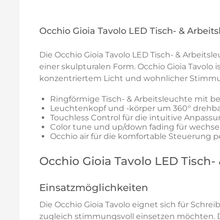
Occhio Gioia Tavolo LED Tisch- & Arbeit
Die Occhio Gioia Tavolo LED Tisch- & Arbeitsl
einer skulpturalen Form. Occhio Gioia Tavolo i
konzentriertem Licht und wohnlicher Stim
Ringförmige Tisch- & Arbeitsleuchte mit b
Leuchtenkopf und -körper um 360° drehbar 
Touchless Control für die intuitive Anpassu
Color tune und up/down fading für wechs
Occhio air für die komfortable Steuerung pe
Occhio Gioia Tavolo LED Tisch-
Einsatzmöglichkeiten
Die Occhio Gioia Tavolo eignet sich für Schre
zugleich stimmungsvoll einsetzen möchten. 