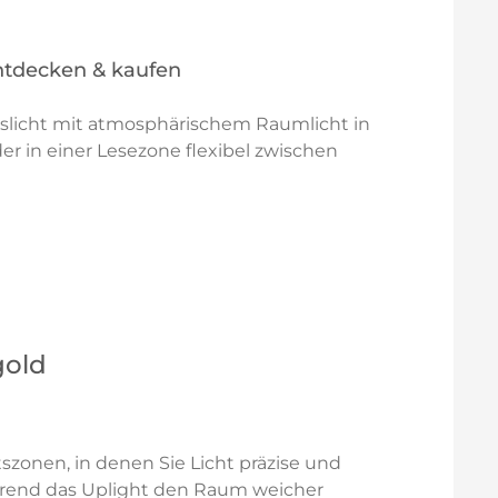
entdecken & kaufen
itslicht mit atmosphärischem Raumlicht in
er in einer Lesezone flexibel zwischen
gold
tszonen, in denen Sie Licht präzise und
hrend das Uplight den Raum weicher