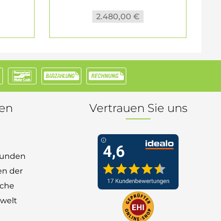
2.480,00 €
nen
Vertrauen Sie uns
 Kunden
en der
nche
welt