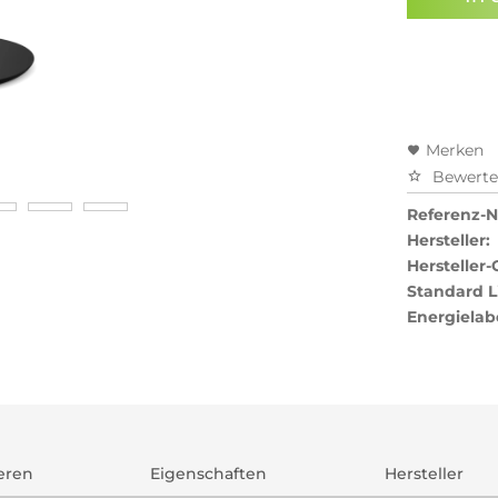
Preisal
Merken
Bewert
Referenz-Nr
Hersteller:
Hersteller-
Standard L
Energielab
ieren
Eigenschaften
Hersteller