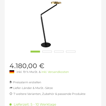
4.180,00 €
inkl. 19 % MwSt. &
inkl. Versandkosten
Preisalarm erstellen
Liefer-Länder & MwSt.-Sätze
7 weitere Varianten, Zubehör & passende Produkte
MwSt.-befreit: 3.512,61 €
inkl. 16% MwSt.: 4.074,62 €
Lieferzeit: 5 - 10 Werktage