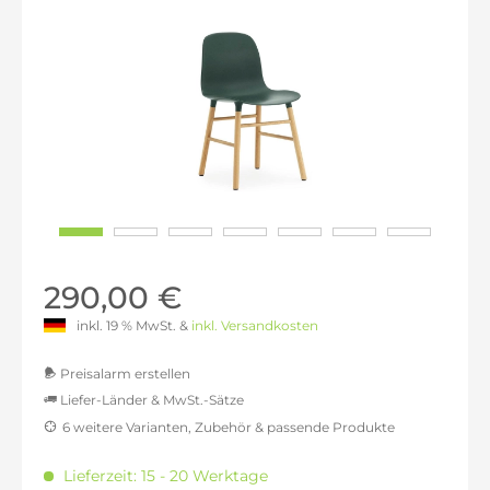
290,00 €
inkl. 19 % MwSt. &
inkl. Versandkosten
Preisalarm erstellen
Liefer-Länder & MwSt.-Sätze
6 weitere Varianten, Zubehör & passende Produkte
MwSt.-befreit: 243,70 €
inkl. 16% MwSt.: 282,69 €
Lieferzeit: 15 - 20 Werktage
inkl. 20% MwSt.: 292,44 €