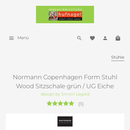
Menü
Stühle
Normann Copenhagen Form Stuhl
Wood Sitzschale grün / UG Eiche
design by Simon Legald
(
1
)