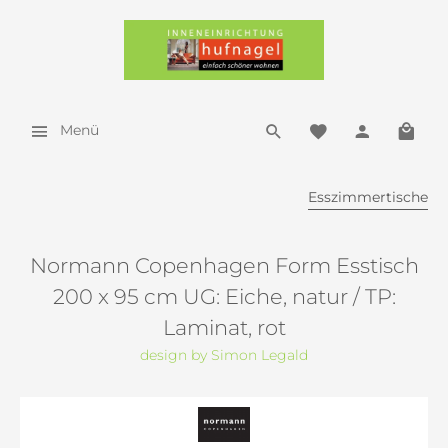
Menü
Esszimmertische
Normann Copenhagen Form Esstisch
200 x 95 cm UG: Eiche, natur / TP:
Laminat, rot
design by Simon Legald