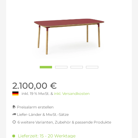
2.100,00 €
inkl. 19 % MwSt. &
inkl. Versandkosten
Preisalarm erstellen
Liefer-Länder & MwSt.-Sätze
6 weitere Varianten, Zubehör & passende Produkte
MwSt.-befreit: 1.764,71 €
inkl. 16% MwSt.: 2.047,06 €
Lieferzeit: 15 - 20 Werktage