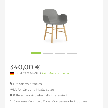
340,00 €
inkl. 19 % MwSt. &
inkl. Versandkosten
Preisalarm erstellen
Liefer-Länder & MwSt.-Sätze
8 Personen sind ebenfalls interessiert.
MwSt.-befreit: 285,71 €
6 weitere Varianten, Zubehör & passende Produkte
inkl. 16% MwSt.: 331,43 €