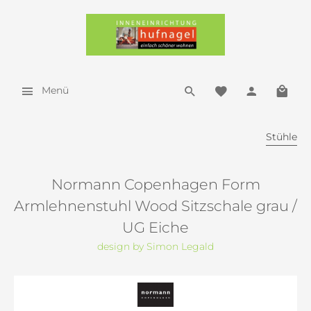
Menü
Stühle
Normann Copenhagen Form
Armlehnenstuhl Wood Sitzschale grau /
UG Eiche
design by Simon Legald