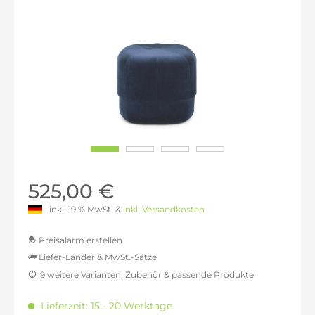
525,00 €
inkl. 19 % MwSt. &
inkl. Versandkosten
Preisalarm erstellen
Liefer-Länder & MwSt.-Sätze
9 weitere Varianten, Zubehör & passende Produkte
MwSt.-befreit: 441,18 €
inkl. 16% MwSt.: 511,76 €
Lieferzeit: 15 - 20 Werktage
inkl. 20% MwSt.: 529,41 €