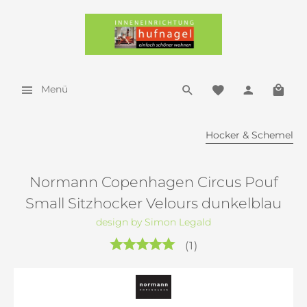
Menü
Hocker & Schemel
Normann Copenhagen Circus Pouf
Small Sitzhocker Velours dunkelblau
design by Simon Legald
(
1
)