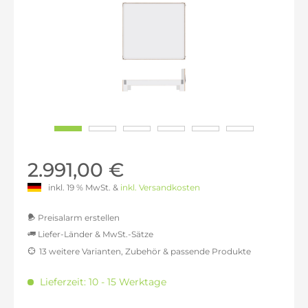
2.991,00 €
inkl. 19 % MwSt. &
inkl. Versandkosten
Preisalarm erstellen
Liefer-Länder & MwSt.-Sätze
13 weitere Varianten, Zubehör & passende Produkte
MwSt.-befreit: 2.513,45 €
inkl. 16% MwSt.: 2.915,60 €
Lieferzeit: 10 - 15 Werktage
inkl. 20% MwSt.: 3.016,13 €
inkl. 21% MwSt.: 3.041,27 €