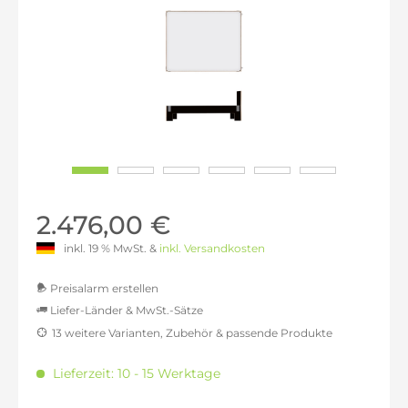
2.476,00 €
inkl. 19 % MwSt. &
inkl. Versandkosten
Preisalarm erstellen
Liefer-Länder & MwSt.-Sätze
13 weitere Varianten, Zubehör & passende Produkte
MwSt.-befreit: 2.080,67 €
inkl. 16% MwSt.: 2.413,58 €
Lieferzeit: 10 - 15 Werktage
inkl. 20% MwSt.: 2.496,81 €
inkl. 21% MwSt.: 2.517,61 €