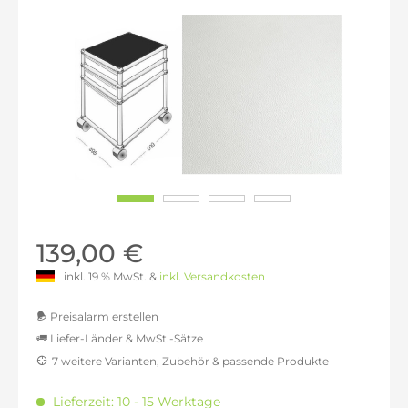
139,00 €
inkl. 19 % MwSt. &
inkl. Versandkosten
Preisalarm erstellen
Liefer-Länder & MwSt.-Sätze
7 weitere Varianten, Zubehör & passende Produkte
MwSt.-befreit: 116,81 €
inkl. 16% MwSt.: 135,50 €
Lieferzeit: 10 - 15 Werktage