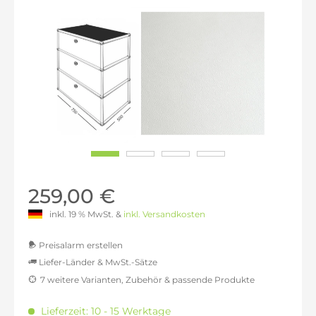
259,00 €
inkl. 19 % MwSt. &
inkl. Versandkosten
Preisalarm erstellen
Liefer-Länder & MwSt.-Sätze
7 weitere Varianten, Zubehör & passende Produkte
MwSt.-befreit: 217,65 €
inkl. 16% MwSt.: 252,47 €
Lieferzeit: 10 - 15 Werktage