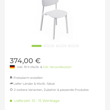
374,00 €
inkl. 19 % MwSt. &
inkl. Versandkosten
Preisalarm erstellen
Liefer-Länder & MwSt.-Sätze
2 weitere Varianten, Zubehör & passende Produkte
MwSt.-befreit: 314,29 €
inkl. 16% MwSt.: 364,57 €
Lieferzeit: 10 - 15 Werktage
inkl. 20% MwSt.: 377,14 €
inkl. 21% MwSt.: 380,29 €