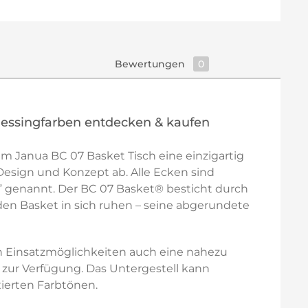
Bewertungen
0
messingfarben entdecken & kaufen
 Janua BC 07 Basket Tisch eine einzigartig
esign und Konzept ab. Alle Ecken sind
te” genannt. Der BC 07 Basket® besticht durch
 den Basket in sich ruhen – seine abgerundete
en Einsatzmöglichkeiten auch eine nahezu
n zur Verfügung. Das Untergestell kann
ierten Farbtönen.