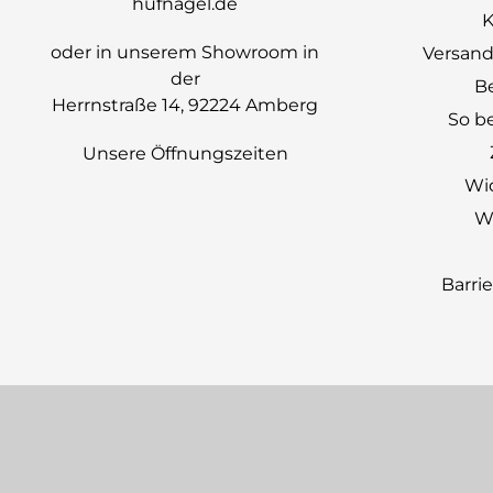
hufnagel.de
K
oder in unserem Showroom in
Versand
der
B
Herrnstraße 14, 92224 Amberg
So be
Unsere Öffnungszeiten
Wi
Wi
Barri