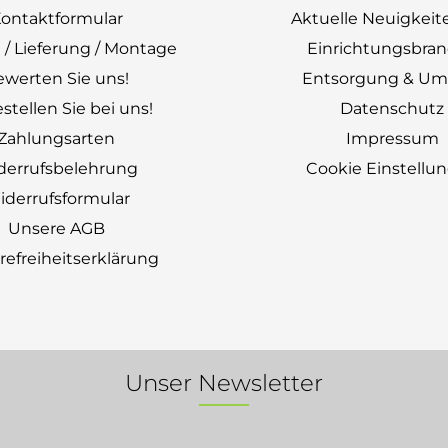
ontaktformular
Aktuelle Neuigkeit
 / Lieferung / Montage
Einrichtungsbra
ewerten Sie uns!
Entsorgung & Um
stellen Sie bei uns!
Datenschutz
Zahlungsarten
Impressum
derrufsbelehrung
Cookie Einstellu
derrufsformular
Unsere AGB
erefreiheitserklärung
Unser Newsletter