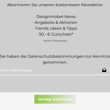
Abonnieren Sie unseren kostenlosen Newsletter
· Designmöbel-News
· Angebote & Aktionen
· Trends, Ideen & Tipps
· 50,- € Gutschein*
*ab 500,- € Einkaufswert
Sie haben die
Datenschutzbestimmungen
zur Kenntni
genommen.
Vertrag widerrufen