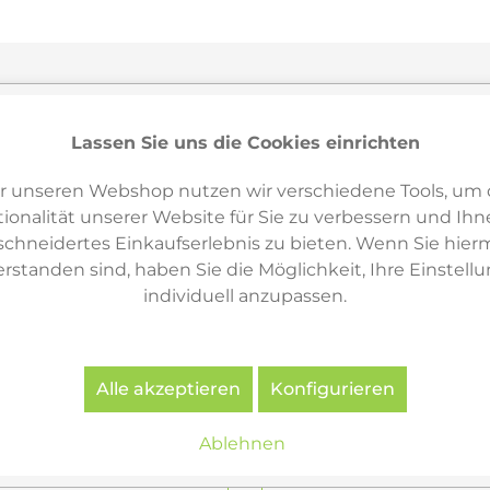
ikel
3
Lassen Sie uns die Cookies einrichten
r unseren Webshop nutzen wir verschiedene Tools, um 
ionalität unserer Website für Sie zu verbessern und Ihn
hneidertes Einkaufserlebnis zu bieten. Wenn Sie hierm
erstanden sind, haben Sie die Möglichkeit, Ihre Einstell
individuell anzupassen.
Alle akzeptieren
Konfigurieren
Ablehnen