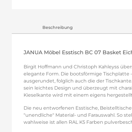
Beschreibung
JANUA Möbel Esstisch BC 07 Basket Eic
Birgit Hoffmann und Christoph Kahleyss über
elegante Form. Die bootsförmige Tischplatt
ausgerundet, folglich auch die der Tischkante
sein leichtes Design und überzeugt mit charak
Kieselkante wird mit einem eigens hergestel
Die neu entworfenen Esstische, Beistelltisch
"unendliche" Material- und Farauswahl. So st
wahlweise ist allen RAL K5 Farben pulverbes