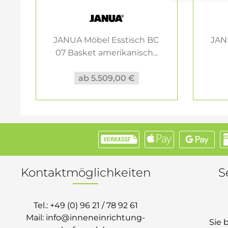
JANUA Möbel Esstisch BC
JAN
07 Basket amerikanisch...
ab 5.509,00 €
Kontaktmöglichkeiten
S
Tel.:
+49 (0) 96 21 / 78 92 61
Mail:
info@inneneinrichtung-
Sie 