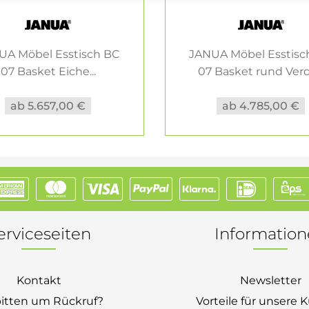
UA Möbel Esstisch BC
JANUA Möbel Esstisc
07 Basket Eiche...
07 Basket rund Verde
ab 5.657,00 €
ab 4.785,00 €
erviceseiten
Informatio
Kontakt
Newsletter
bitten um Rückruf?
Vorteile für unsere