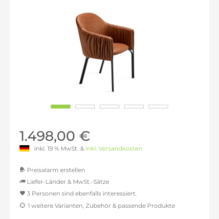
1.498,00 €
inkl. 19 % MwSt. &
inkl. Versandkosten
Preisalarm erstellen
Liefer-Länder & MwSt.-Sätze
3 Personen sind ebenfalls interessiert.
MwSt.-befreit: 1.258,82 €
1 weitere Varianten, Zubehör & passende Produkte
inkl. 16% MwSt.: 1.460,24 €