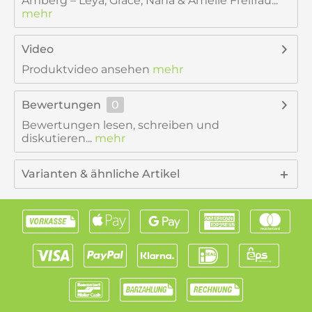
Amberg – Leya, Grace, Nana & Amelie Freifrau...
mehr
Video
Produktvideo ansehen
mehr
Bewertungen
0
Bewertungen lesen, schreiben und
diskutieren...
mehr
Varianten & ähnliche Artikel