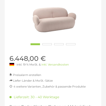
6.448,00 €
inkl. 19 % MwSt. &
inkl. Versandkosten
Preisalarm erstellen
Liefer-Länder & MwSt.-Sätze
4 weitere Varianten, Zubehör & passende Produkte
MwSt.-befreit: 5.418,49 €
inkl. 16% MwSt.: 6.285,45 €
Lieferzeit: 30 - 40 Werktage
inkl. 20% MwSt.: 6.502,18 €
inkl. 21% MwSt.: 6.556,37 €