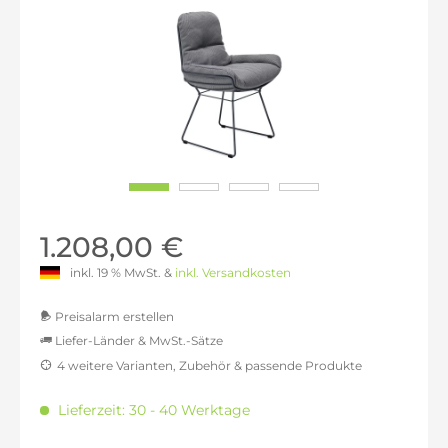
1.208,00 €
inkl. 19 % MwSt. &
inkl. Versandkosten
Preisalarm erstellen
Liefer-Länder & MwSt.-Sätze
4 weitere Varianten, Zubehör & passende Produkte
MwSt.-befreit: 1.015,13 €
inkl. 16% MwSt.: 1.177,55 €
Lieferzeit: 30 - 40 Werktage
inkl. 20% MwSt.: 1.218,15 €
inkl. 21% MwSt.: 1.228,30 €