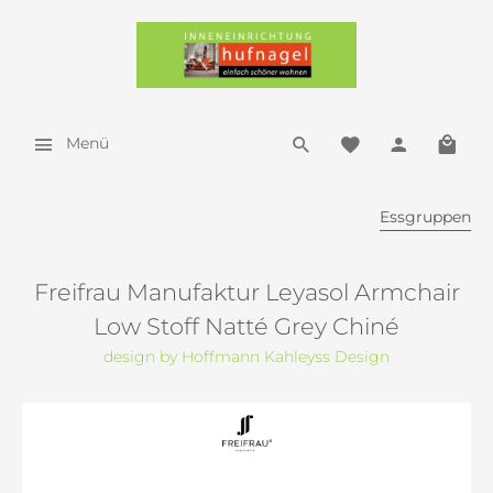
Menü
Essgruppen
Freifrau Manufaktur Leyasol Armchair
Low Stoff Natté Grey Chiné
design by Hoffmann Kahleyss Design