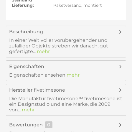
Standard
Lieferung:
Paketversand, montiert
Beschreibung
In einer Welt voller vorübergehender und
zufälliger Objekte streben wir danach, gut
gefertigte...
mehr
Eigenschaften
Eigenschaften ansehen
mehr
Hersteller
fivetimesone
Die Manufaktur fivetimesone™ fivetimesone ist
ein Designstudio und eine Marke, die 2009
von...
mehr
Bewertungen
0