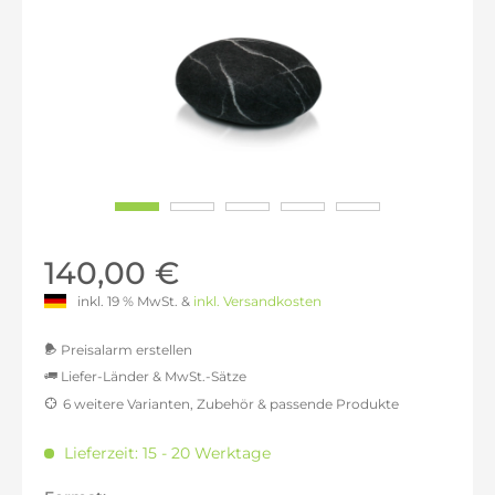
140,00 €
inkl. 19 % MwSt. &
inkl. Versandkosten
Preisalarm erstellen
Liefer-Länder & MwSt.-Sätze
6 weitere Varianten, Zubehör & passende Produkte
MwSt.-befreit: 117,65 €
inkl. 16% MwSt.: 136,47 €
Lieferzeit: 15 - 20 Werktage
inkl. 20% MwSt.: 141,18 €
inkl. 21% MwSt.: 142,35 €