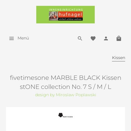
Menü
Kissen
fivetimesone MARBLE BLACK Kissen
stONE collection No. 7 S / M / L
design by Miroslaw Poplawski