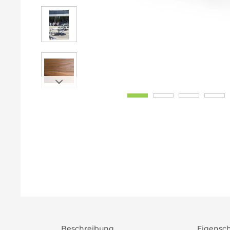
Beschreibung
Eigensc