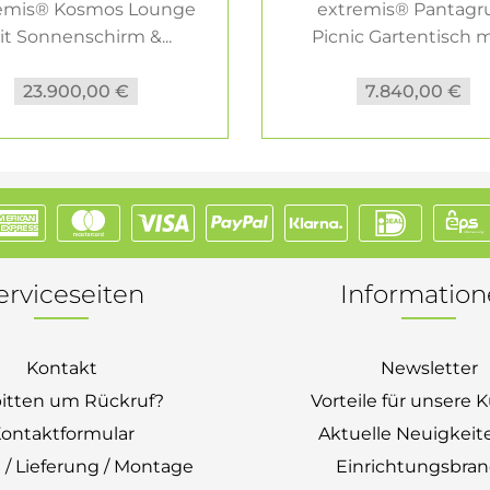
emis® Kosmos Lounge
extremis® Pantagr
t Sonnenschirm &...
Picnic Gartentisch mi
23.900,00 €
7.840,00 €
erviceseiten
Informatio
Kontakt
Newsletter
bitten um Rückruf?
Vorteile für unsere
ontaktformular
Aktuelle Neuigkeit
 / Lieferung / Montage
Einrichtungsbra