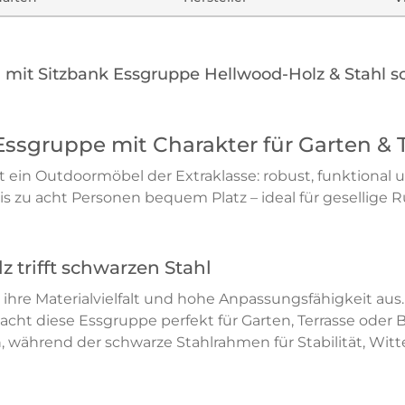
h mit Sitzbank Essgruppe Hellwood-Holz & Stahl 
Essgruppe mit Charakter für Garten & 
t ein Outdoormöbel der Extraklasse: robust, funktional
 bis zu acht Personen bequem Platz – ideal für gesell
 trifft schwarzen Stahl
h ihre Materialvielfalt und hohe Anpassungsfähigkeit 
ht diese Essgruppe perfekt für Garten, Terrasse oder B
 während der schwarze Stahlrahmen für Stabilität, Wit