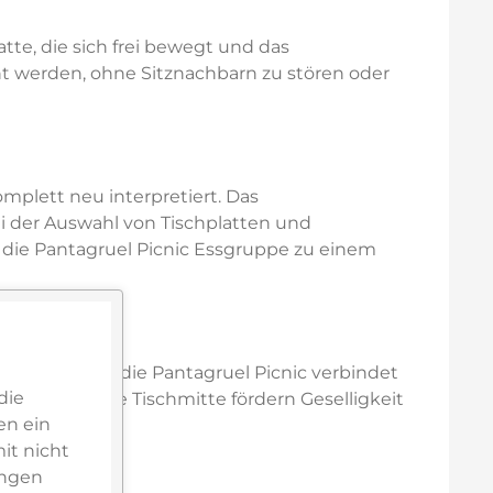
atte, die sich frei bewegt und das
t werden, ohne Sitznachbarn zu stören oder
mplett neu interpretiert. Das
ei der Auswahl von Tischplatten und
 die Pantagruel Picnic Essgruppe zu einem
ing‑Bereich – die Pantagruel Picnic verbindet
die
 die drehbare Tischmitte fördern Geselligkeit
en ein
it nicht
ungen