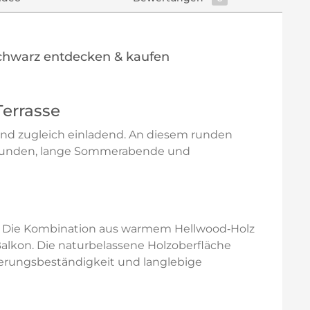
schwarz entdecken & kaufen
Terrasse
 und zugleich einladend. An diesem runden
ige Runden, lange Sommerabende und
aus. Die Kombination aus warmem Hellwood‑Holz
alkon. Die naturbelassene Holzoberfläche
terungsbeständigkeit und langlebige