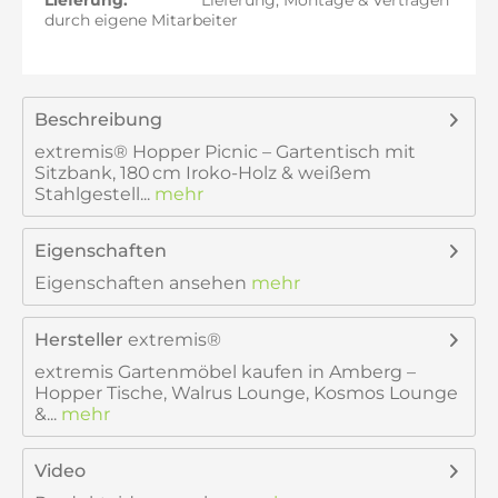
Lieferung:
Lieferung, Montage & Vertragen
durch eigene Mitarbeiter
Beschreibung
extremis® Hopper Picnic – Gartentisch mit
Sitzbank, 180 cm Iroko-Holz & weißem
Stahlgestell...
mehr
Eigenschaften
Eigenschaften ansehen
mehr
Hersteller
extremis®
extremis Gartenmöbel kaufen in Amberg –
Hopper Tische, Walrus Lounge, Kosmos Lounge
&...
mehr
Video