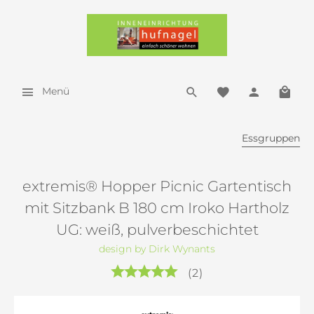
Menü
Essgruppen
extremis® Hopper Picnic Gartentisch
mit Sitzbank B 180 cm Iroko Hartholz
UG: weiß, pulverbeschichtet
design by Dirk Wynants
(
2
)