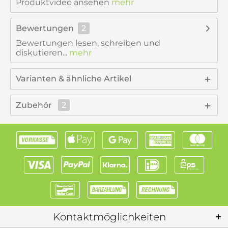
Produktvideo ansehen
mehr
Bewertungen
2
Bewertungen lesen, schreiben und
diskutieren...
mehr
Varianten & ähnliche Artikel
Zubehör
2
Kontaktmöglichkeiten