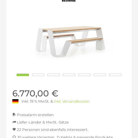
6.770,00 €
inkl. 19 % MwSt. &
inkl. Versandkosten
Preisalarm erstellen
Liefer-Länder & MwSt.-Sätze
22 Personen sind ebenfalls interessiert.
MwSt.-befreit: 5.689,08 €
10 weitere Varianten, Zubehör & passende Produkte