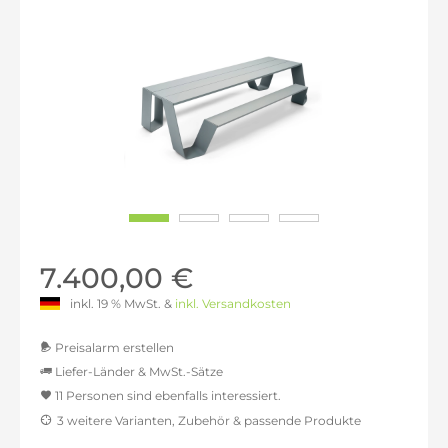
7.400,00 €
inkl. 19 % MwSt. &
inkl. Versandkosten
Preisalarm erstellen
Liefer-Länder & MwSt.-Sätze
11 Personen sind ebenfalls interessiert.
MwSt.-befreit: 6.218,49 €
3 weitere Varianten, Zubehör & passende Produkte
inkl. 16% MwSt.: 7.213,45 €