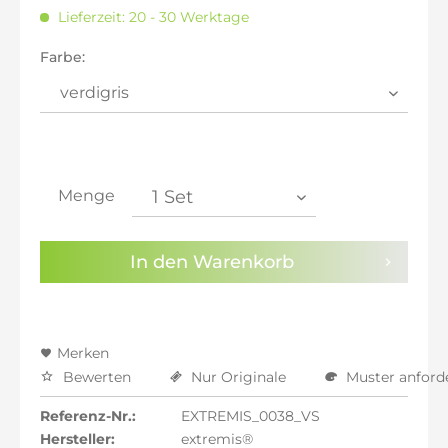
inkl. 20% MwSt.: 7.462,18 €
Lieferzeit: 20 - 30 Werktage
inkl. 21% MwSt.: 7.524,37 €
inkl. 21% MwSt.: 7.524,37 €
Farbe:
inkl. 21% MwSt.: 7.524,37 €
inkl. 22% MwSt.: 7.586,55 €
Sie haben die
Datenschutzbestimmungen
zur
Kenntnis genommen.
Menge
Preisalarm aktivieren
In den
Warenkorb
Merken
Bewerten
Nur Originale
Muster anford
Referenz-Nr.:
EXTREMIS_0038_VS
Hersteller:
extremis®