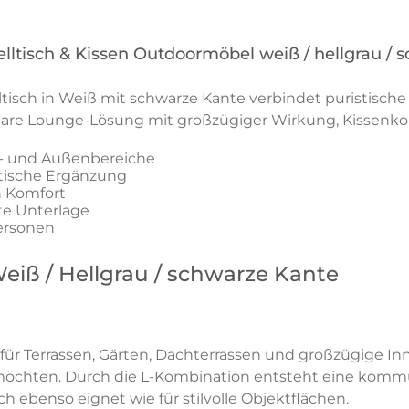
tisch & Kissen Outdoormöbel weiß / hellgrau / 
tisch in Weiß mit schwarze Kante verbindet puristisch
e klare Lounge-Lösung mit großzügiger Wirkung, Kissenk
n- und Außenbereiche
ktische Ergänzung
n Komfort
te Unterlage
Personen
ß / Hellgrau / schwarze Kante
 Terrassen, Gärten, Dachterrassen und großzügige Inne
öchten. Durch die L-Kombination entsteht eine kommuni
ebenso eignet wie für stilvolle Objektflächen.