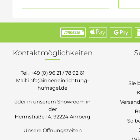
Kontaktmöglichkeiten
S
Tel.:
+49 (0) 96 21 / 78 92 61
Mail:
info@inneneinrichtung-
Sie 
hufnagel.de
K
oder in unserem Showroom in
Versand
der
B
Herrnstraße 14, 92224 Amberg
So be
Unsere Öffnungszeiten
Wi