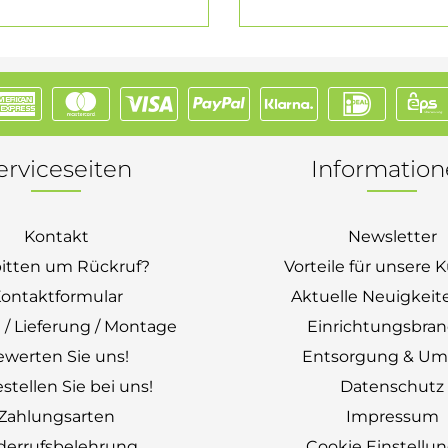
erviceseiten
Informatio
Kontakt
Newsletter
bitten um Rückruf?
Vorteile für unsere
ontaktformular
Aktuelle Neuigkeit
 / Lieferung / Montage
Einrichtungsbra
ewerten Sie uns!
Entsorgung & Um
stellen Sie bei uns!
Datenschutz
Zahlungsarten
Impressum
derrufsbelehrung
Cookie Einstellu