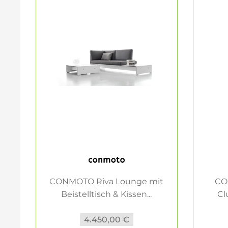
CONMOTO Riva Lounge mit
CO
Beistelltisch & Kissen...
Cl
4.450,00 €