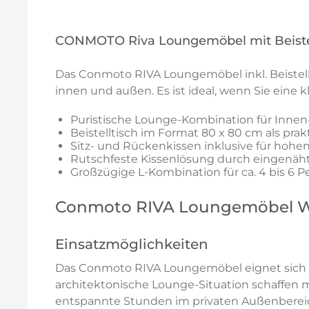
CONMOTO Riva Loungemöbel mit Beistell
Das Conmoto RIVA Loungemöbel inkl. Beistell
innen und außen. Es ist ideal, wenn Sie ein
Puristische Lounge-Kombination für Inne
Beistelltisch im Format 80 x 80 cm als pra
Sitz- und Rückenkissen inklusive für hohe
Rutschfeste Kissenlösung durch eingenäh
Großzügige L-Kombination für ca. 4 bis 6 
Conmoto RIVA Loungemöbel Wei
Einsatzmöglichkeiten
Das Conmoto RIVA Loungemöbel eignet sich für
architektonische Lounge-Situation schaffen m
entspannte Stunden im privaten Außenbereich 