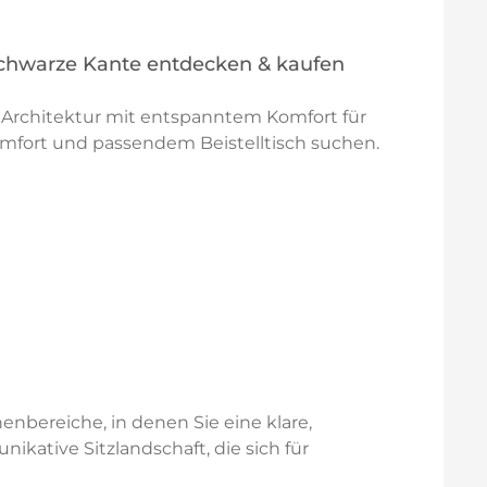
schwarze Kante entdecken & kaufen
e Architektur mit entspanntem Komfort für
omfort und passendem Beistelltisch suchen.
nbereiche, in denen Sie eine klare,
kative Sitzlandschaft, die sich für