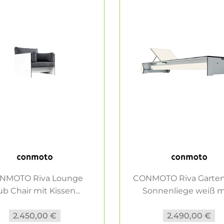
NMOTO Riva Lounge
CONMOTO Riva Garten
ub Chair mit Kissen...
Sonnenliege weiß mit
2.450,00 €
2.490,00 €