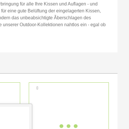
ringung für alle Ihre Kissen und Auflagen - und
 für eine gute Belüftung der eingelagerten Kissen,
indern das unbeabsichtigte Ãberschlagen des
unserer Outdoor-Kollektionen nahtlos ein - egal ob