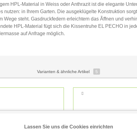
 HPL-Material in Weiss oder Anthrazit ist die elegante Unterb
es nutzen: in Ihrem Garten. Die ausgeklügelte Konstruktion sorgt
im Wege steht. Gasdruckfedern erleichtern das Ãffnen und verh
dete HPL-Material fügt sich die Kissentruhe EL PECHO in jede 
ermasse auf Anfrage möglich.
Varianten & ähnliche Artikel
5
Lassen Sie uns die Cookies einrichten