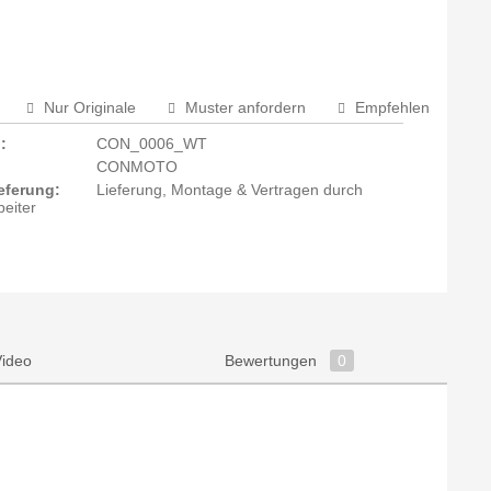
Nur Originale
Muster anfordern
Empfehlen
:
CON_0006_WT
CONMOTO
eferung:
Lieferung, Montage & Vertragen durch
beiter
Video
Bewertungen
0