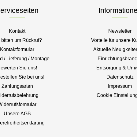
erviceseiten
Information
Kontakt
Newsletter
 bitten um Rückruf?
Vorteile für unsere 
Kontaktformular
Aktuelle Neuigkeite
d / Lieferung / Montage
Einrichtungsbran
ewerten Sie uns!
Entsorgung & Umw
estellen Sie bei uns!
Datenschutz
Zahlungsarten
Impressum
iderrufsbelehrung
Cookie Einstellun
Widerrufsformular
Unsere AGB
ierefreiheitserklärung