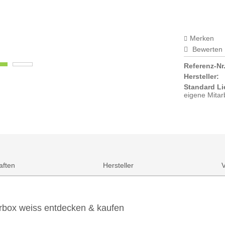
Merken
Bewerten
Referenz-Nr.
Hersteller:
Standard Li
eigene Mitar
aften
Hersteller
ox weiss entdecken & kaufen