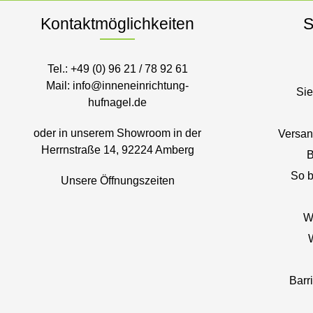
Kontaktmöglichkeiten
S
Tel.:
+49 (0) 96 21 / 78 92 61
Mail:
info@inneneinrichtung-
Sie
hufnagel.de
oder in unserem Showroom in der
Versan
Herrnstraße 14, 92224 Amberg
B
So b
Unsere Öffnungszeiten
W
Barr