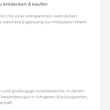
 entdecken & kaufen
rt mit einer entspannten, wohnlichen
ine weichere Ergänzung zur modularen Miami
en und großzügige Innenbereiche, in denen
er besonders gut in ruhigeren Rückzugsorten,
schaft.