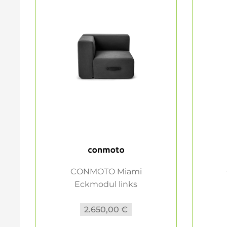
CONMOTO Miami
Eckmodul links
Loungemöbel...
2.650,00 €