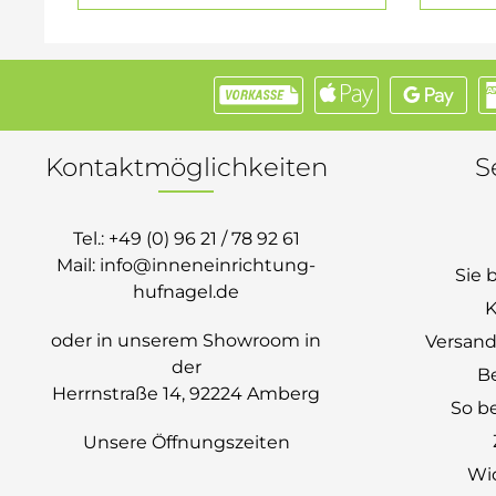
Kontaktmöglichkeiten
S
Tel.:
+49 (0) 96 21 / 78 92 61
Mail:
info@inneneinrichtung-
Sie 
hufnagel.de
K
oder in unserem Showroom in
Versand
der
B
Herrnstraße 14, 92224 Amberg
So be
Unsere Öffnungszeiten
Wi