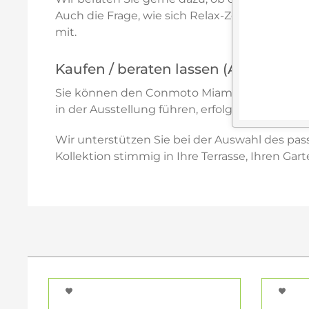
Auch die Frage, wie sich Relax-Zone und komm
mit.
Kaufen / beraten lassen (Amberg i. d
Sie können den Conmoto Miami Lounger Club Ch
in der Ausstellung führen, erfolgt die Ber
Wir unterstützen Sie bei der Auswahl des pa
Kollektion stimmig in Ihre Terrasse, Ihren Ga