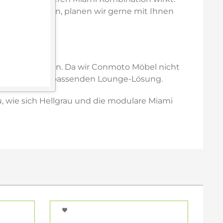
erbinden lassen, planen wir gerne mit Ihnen
. beraten lassen. Da wir Conmoto Möbel nicht
 Planung Ihrer passenden Lounge-Lösung.
, wie sich Hellgrau und die modulare Miami