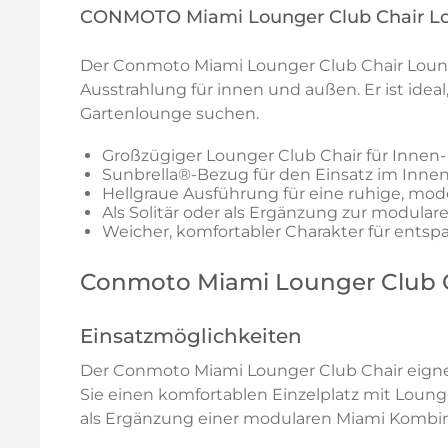
CONMOTO Miami Lounger Club Chair Lo
Der Conmoto Miami Lounger Club Chair Loun
Ausstrahlung für innen und außen. Er ist id
Gartenlounge suchen.
Großzügiger Lounger Club Chair für Innen
Sunbrella®-Bezug für den Einsatz im Inne
Hellgraue Ausführung für eine ruhige, m
Als Solitär oder als Ergänzung zur modula
Weicher, komfortabler Charakter für ents
Conmoto Miami Lounger Club 
Einsatzmöglichkeiten
Der Conmoto Miami Lounger Club Chair eignet
Sie einen komfortablen Einzelplatz mit Loung
als Ergänzung einer modularen Miami Kombinat