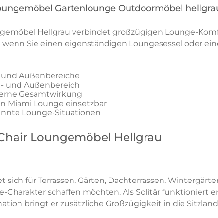
ungemöbel Gartenlounge Outdoormöbel hellgrau
gemöbel Hellgrau verbindet großzügigen Lounge-Komfo
eal, wenn Sie einen eigenständigen Loungesessel oder e
- und Außenbereiche
n- und Außenbereich
oderne Gesamtwirkung
ren Miami Lounge einsetzbar
pannte Lounge-Situationen
Chair Loungemöbel Hellgrau
 sich für Terrassen, Gärten, Dachterrassen, Wintergärt
e-Charakter schaffen möchten. Als Solitär funktioniert 
ion bringt er zusätzliche Großzügigkeit in die Sitzland