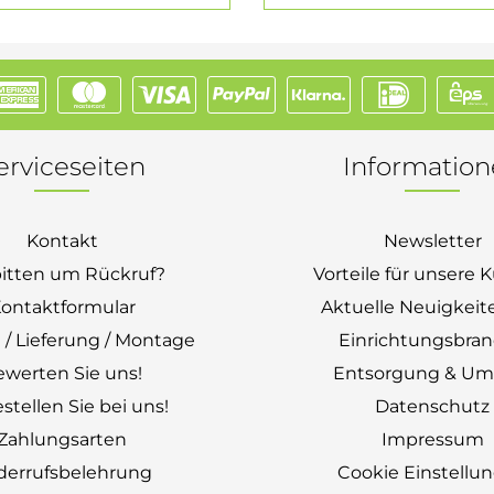
erviceseiten
Informatio
Kontakt
Newsletter
bitten um Rückruf?
Vorteile für unsere
ontaktformular
Aktuelle Neuigkeit
 / Lieferung / Montage
Einrichtungsbra
ewerten Sie uns!
Entsorgung & Um
stellen Sie bei uns!
Datenschutz
Zahlungsarten
Impressum
derrufsbelehrung
Cookie Einstellu