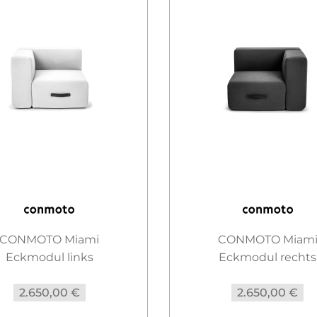
CONMOTO Miami
CONMOTO Miam
Eckmodul links
Eckmodul rechts
Loungemöbel...
Loungemöbel...
2.650,00 €
2.650,00 €