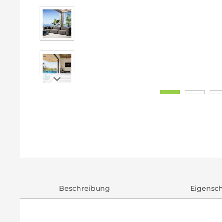
Beschreibung
Eigensc