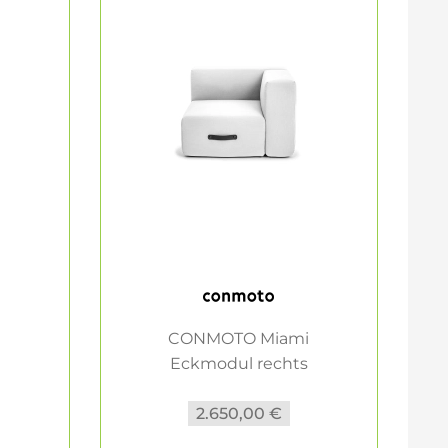
i
CONMOTO Miami
Eckmodul rechts
Loungemöbel...
2.650,00 €