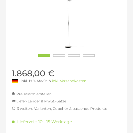
1.868,00 €
inkl. 19 % MwSt. &
inkl. Versandkosten
Preisalarm erstellen
Liefer-Länder & MwSt.-Sätze
3 weitere Varianten, Zubehör & passende Produkte
MwSt.-befreit: 1.569,75 €
inkl. 16% MwSt.: 1.820,91 €
Lieferzeit: 10 - 15 Werktage
inkl. 20% MwSt.: 1.883,70 €
inkl. 21% MwSt.: 1.899,39 €