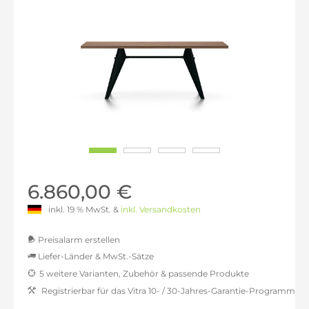
6.860,00 €
inkl. 19 % MwSt. &
inkl. Versandkosten
Preisalarm erstellen
Liefer-Länder & MwSt.-Sätze
5 weitere Varianten, Zubehör & passende Produkte
MwSt.-befreit: 5.764,71 €
Registrierbar für das Vitra 10- / 30-Jahres-Garantie-Programm
inkl. 16% MwSt.: 6.687,06 €