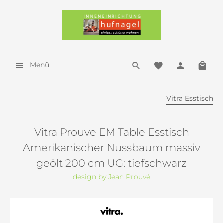
Menü
Vitra Esstisch
Vitra Prouve EM Table Esstisch
Amerikanischer Nussbaum massiv
geölt 200 cm UG: tiefschwarz
design by Jean Prouvé