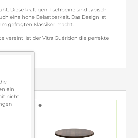
uht. Diese kräftigen Tischbeine sind typisch
uch eine hohe Belastbarkeit. Das Design ist
em gefragten Klassiker macht.
vereint, ist der Vitra Guéridon die perfekte
die
en ein
it nicht
ungen