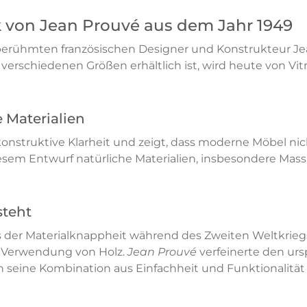
rk von Jean Prouvé aus dem Jahr 1949
erühmten französischen Designer und Konstrukteur Jean
 verschiedenen Größen erhältlich ist, wird heute von Vit
e Materialien
onstruktive Klarheit und zeigt, dass moderne Möbel nic
sem Entwurf natürliche Materialien, insbesondere Mass
steht
 der Materialknappheit während des Zweiten Weltkriegs,
e Verwendung von Holz.
Jean Prouvé
verfeinerte den ur
 seine Kombination aus Einfachheit und Funktionalität b