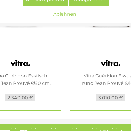
Ablehnen
tra Guéridon Esstisch
Vitra Guéridon Essti
 Jean Prouvé Ø90 cm...
rund Jean Prouvé Ø10
2.340,00 €
3.010,00 €