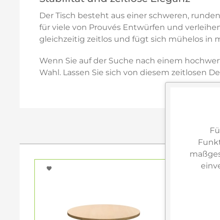
Der Tisch besteht aus einer schweren, runden P
für viele von Prouvés Entwürfen und verleihen
gleichzeitig zeitlos und fügt sich mühelos i
Wenn Sie auf der Suche nach einem hochwertige
Wahl. Lassen Sie sich von diesem zeitlosen Des
Fü
Funkt
maßgesc
einv