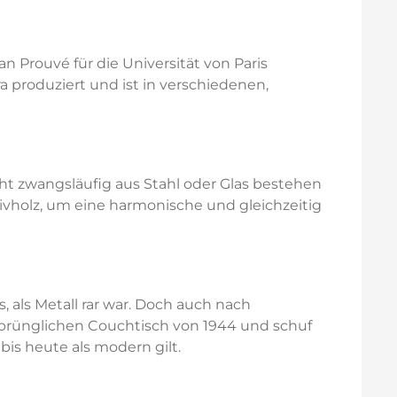
 Prouvé für die Universität von Paris
ra produziert und ist in verschiedenen,
ht zwangsläufig aus Stahl oder Glas bestehen
ivholz, um eine harmonische und gleichzeitig
 als Metall rar war. Doch auch nach
sprünglichen Couchtisch von 1944 und schuf
is heute als modern gilt.