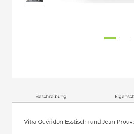
Beschreibung
Eigensc
Vitra Guéridon Esstisch rund Jean Prou