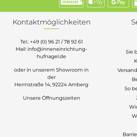
Kontaktmöglichkeiten
S
Tel.:
+49 (0) 96 21 / 78 92 61
Mail:
info@inneneinrichtung-
Sie 
hufnagel.de
K
oder in unserem Showroom in
Versand
der
B
Herrnstraße 14, 92224 Amberg
So be
Unsere Öffnungszeiten
Wi
Wi
Barri