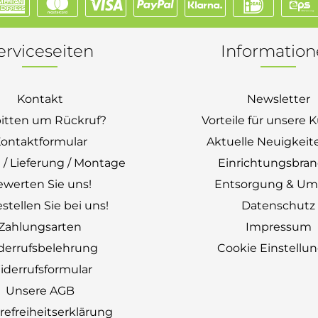
erviceseiten
Informatio
Kontakt
Newsletter
bitten um Rückruf?
Vorteile für unsere
ontaktformular
Aktuelle Neuigkeit
 / Lieferung / Montage
Einrichtungsbra
ewerten Sie uns!
Entsorgung & Um
stellen Sie bei uns!
Datenschutz
Zahlungsarten
Impressum
derrufsbelehrung
Cookie Einstellu
derrufsformular
Unsere AGB
erefreiheitserklärung