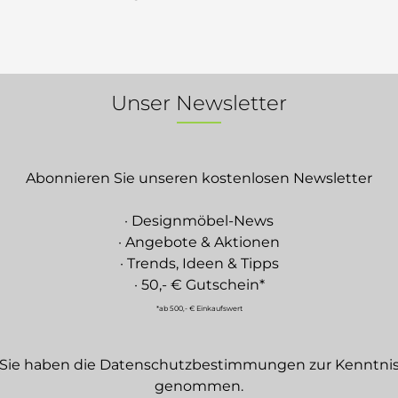
Unser Newsletter
Abonnieren Sie unseren kostenlosen Newsletter
· Designmöbel-News
· Angebote & Aktionen
· Trends, Ideen & Tipps
· 50,- € Gutschein*
*ab 500,- € Einkaufswert
Sie haben die
Datenschutzbestimmungen
zur Kenntni
genommen.