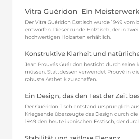
Vitra Guéridon  Ein Meisterwe
Der Vitra Guéridon Esstisch wurde 1949 vom b
entworfen. Dieser runde Holztisch, der in zwei
hochwertigen Holzarten erhältlich.
Konstruktive Klarheit und natürlich
Jean Prouvés Guéridon besticht durch seine k
müssen. Stattdessen verwendet Prouvé in die
robuste Ästhetik zu schaffen.
Ein Design, das den Test der Zeit be
Der Guéridon Tisch entstand ursprünglich aus
Kriegsende überzeugte das Design durch di
1949 den heute ikonischen Esstisch, der durch
Stabilität und zeitlose Eleganz