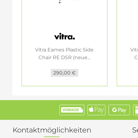
Vitra Eames Plastic Side
Vit
Chair RE DSR (neue...
C
290,00 €
Kontaktmöglichkeiten
S