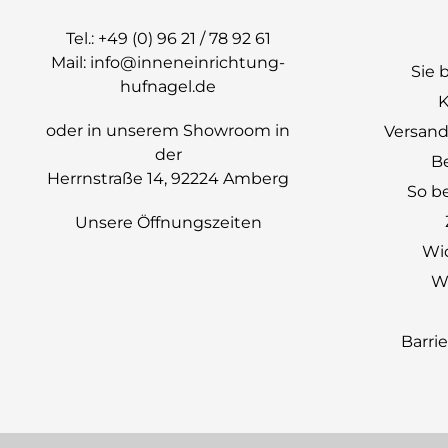
Tel.:
+49 (0) 96 21 / 78 92 61
Mail:
info@inneneinrichtung-
Sie 
hufnagel.de
K
oder in unserem Showroom in
Versand
der
B
Herrnstraße 14, 92224 Amberg
So be
Unsere Öffnungszeiten
Wi
Wi
Barri