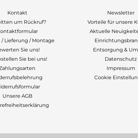
Kontakt
Newsletter
bitten um Rückruf?
Vorteile für unsere
ontaktformular
Aktuelle Neuigkeit
 / Lieferung / Montage
Einrichtungsbra
ewerten Sie uns!
Entsorgung & Um
stellen Sie bei uns!
Datenschutz
Zahlungsarten
Impressum
derrufsbelehrung
Cookie Einstellu
derrufsformular
Unsere AGB
erefreiheitserklärung