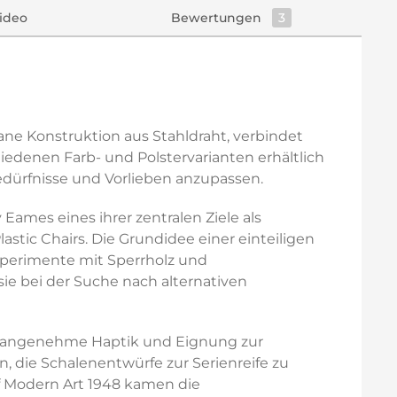
ideo
Bewertungen
3
rane Konstruktion aus Stahldraht, verbindet
hiedenen Farb- und Polstervarianten erhältlich
edürfnisse und Vorlieben anzupassen.
Eames eines ihrer zentralen Ziele als
tic Chairs. Die Grundidee einer einteiligen
xperimente mit Sperrholz und
ie bei der Suche nach alternativen
it, angenehme Haptik und Eignung zur
, die Schalenentwürfe zur Serienreife zu
f Modern Art 1948 kamen die