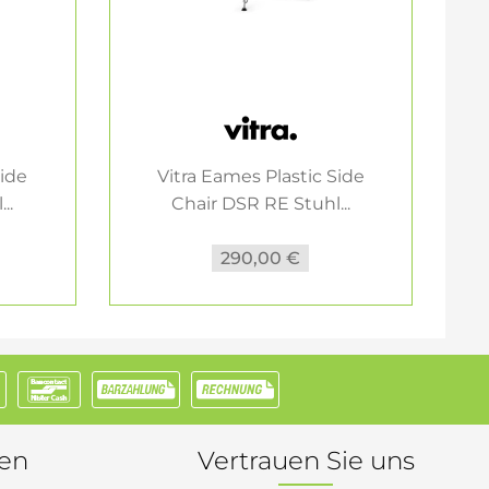
Side
Vitra Eames Plastic Side
..
Chair DSR RE Stuhl...
290,00 €
nen
Vertrauen Sie uns