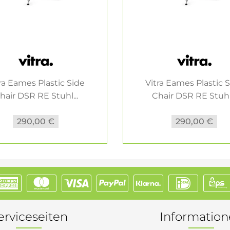
ra Eames Plastic Side
Vitra Eames Plastic 
hair DSR RE Stuhl...
Chair DSR RE Stuhl.
290,00 €
290,00 €
erviceseiten
Informatio