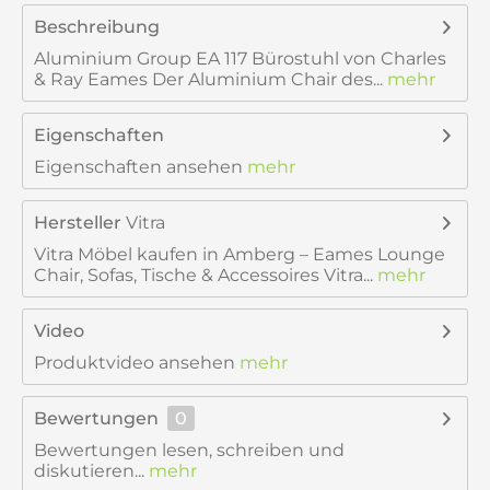
Beschreibung
Aluminium Group EA 117 Bürostuhl von Charles
& Ray Eames Der Aluminium Chair des...
mehr
Eigenschaften
Eigenschaften ansehen
mehr
Hersteller
Vitra
Vitra Möbel kaufen in Amberg – Eames Lounge
Chair, Sofas, Tische & Accessoires Vitra...
mehr
Video
Produktvideo ansehen
mehr
Bewertungen
0
Bewertungen lesen, schreiben und
diskutieren...
mehr