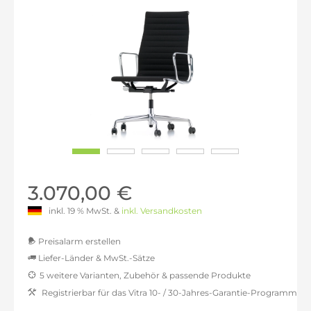
3.070,00 €
inkl. 19 % MwSt. &
inkl. Versandkosten
Preisalarm erstellen
Liefer-Länder & MwSt.-Sätze
5 weitere Varianten, Zubehör & passende Produkte
MwSt.-befreit: 2.579,83 €
Registrierbar für das Vitra 10- / 30-Jahres-Garantie-Programm
inkl. 16% MwSt.: 2.992,61 €