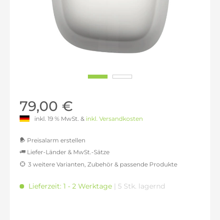
79,00 €
inkl. 19 % MwSt. &
inkl. Versandkosten
Preisalarm erstellen
Liefer-Länder & MwSt.-Sätze
3 weitere Varianten, Zubehör & passende Produkte
MwSt.-befreit: 66,39 €
inkl. 16% MwSt.: 77,01 €
Lieferzeit: 1 - 2 Werktage
| 5 Stk. lagernd
inkl. 20% MwSt.: 79,66 €
inkl. 21% MwSt.: 80,33 €
inkl. 21% MwSt.: 80,33 €