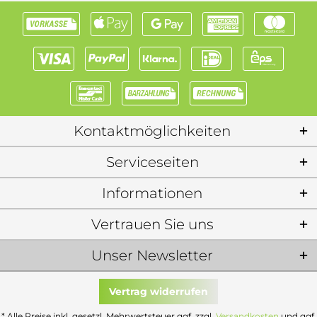
Kontaktmöglichkeiten
Serviceseiten
Informationen
Vertrauen Sie uns
Unser Newsletter
Vertrag widerrufen
* Alle Preise inkl. gesetzl. Mehrwertsteuer ggf. zzgl.
Versandkosten
und ggf.