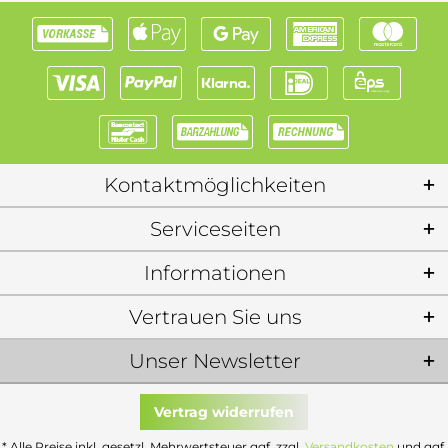
Kontaktmöglichkeiten
Serviceseiten
Informationen
Vertrauen Sie uns
Unser Newsletter
Vertrag widerrufen
* Alle Preise inkl. gesetzl. Mehrwertsteuer ggf. zzgl.
Versandkosten
und ggf.