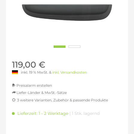
119,00 €
inkl. 19 % MwSt. &
inkl. Versandkosten
Preisalarm erstellen
Liefer-Länder & MwSt.-Sätze
3 weitere Varianten, Zubehör & passende Produkte
MwSt.-befreit: 100,00 €
inkl. 16% MwSt.: 116,00 €
Lieferzeit: 1 - 2 Werktage
| 1 Stk. lagernd
inkl. 20% MwSt.: 120,00 €
inkl. 21% MwSt.: 121,00 €
inkl. 21% MwSt.: 121,00 €