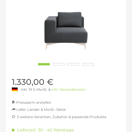
1.330,00 €
inkl. 19 % MwSt. &
inkl. Versandkosten
Preisalarm erstellen
Liefer-Länder & MwSt.-Sätze
3 weitere Varianten, Zubehör & passende Produkte
MwSt.-befreit: 1.117,65 €
inkl. 16% MwSt.: 1.296,47 €
Lieferzeit: 30 - 40 Werktage