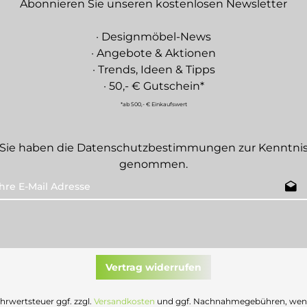
Abonnieren Sie unseren kostenlosen Newsletter
· Designmöbel-News
· Angebote & Aktionen
· Trends, Ideen & Tipps
· 50,- € Gutschein*
*ab 500,- € Einkaufswert
Sie haben die
Datenschutzbestimmungen
zur Kenntni
genommen.
Vertrag widerrufen
Mehrwertsteuer ggf. zzgl.
Versandkosten
und ggf. Nachnahmegebühren, wenn 