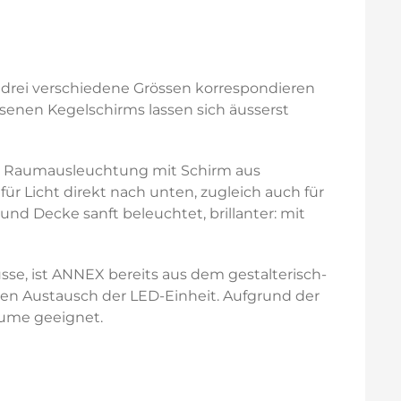
 drei verschiedene Grössen korrespondieren
enen Kegelschirms lassen sich äusserst
ge Raumausleuchtung mit Schirm aus
ür Licht direkt nach unten, zugleich auch für
d Decke sanft beleuchtet, brillanter: mit
se, ist ANNEX bereits aus dem gestalterisch-
 den Austausch der LED-Einheit. Aufgrund der
äume geeignet.