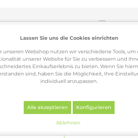
Varianten & ähnliche Artikel
2
Lassen Sie uns die Cookies einrichten
r unseren Webshop nutzen wir verschiedene Tools, um 
ionalität unserer Website für Sie zu verbessern und Ihn
hneidertes Einkaufserlebnis zu bieten. Wenn Sie hierm
erstanden sind, haben Sie die Möglichkeit, Ihre Einstell
individuell anzupassen.
Alle akzeptieren
Konfigurieren
Ablehnen