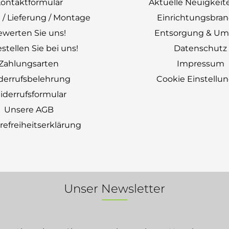
ontaktformular
Aktuelle Neuigkeit
 / Lieferung / Montage
Einrichtungsbra
ewerten Sie uns!
Entsorgung & Um
stellen Sie bei uns!
Datenschutz
Zahlungsarten
Impressum
derrufsbelehrung
Cookie Einstellu
derrufsformular
Unsere AGB
erefreiheitserklärung
Unser Newsletter