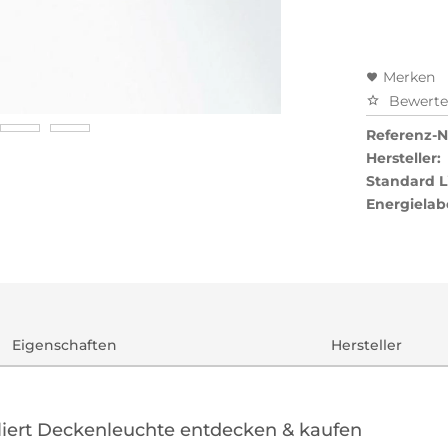
Merken
Bewert
Referenz-Nr
Hersteller:
Standard L
Energielab
Eigenschaften
Hersteller
liert Deckenleuchte entdecken & kaufen