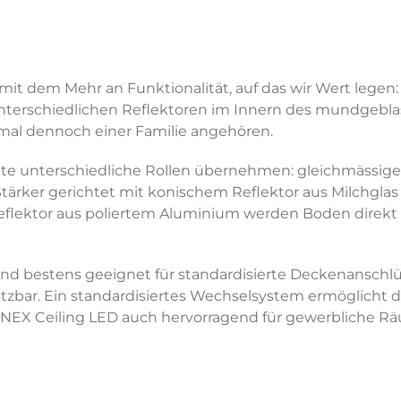
it dem Mehr an Funktionalität, auf das wir Wert legen:
nterschiedlichen Reflektoren im Innern des mundgeblas
ormal dennoch einer Familie angehören.
hte unterschiedliche Rollen übernehmen: gleichmässi
ärker gerichtet mit konischem Reflektor aus Milchglas f
lektor aus poliertem Aluminium werden Boden direkt un
d bestens geeignet für standardisierte Deckenanschlüs
setzbar. Ein standardisiertes Wechselsystem ermöglicht
NNEX Ceiling LED auch hervorragend für gewerbliche R