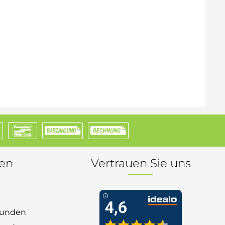
nen
Vertrauen Sie uns
 Kunden