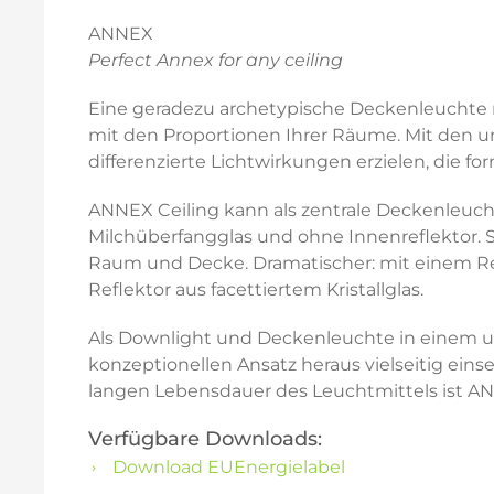
ANNEX
Perfect Annex for any ceiling
Eine geradezu archetypische Deckenleuchte m
mit den Proportionen Ihrer Räume. Mit den u
differenzierte Lichtwirkungen erzielen, die f
ANNEX Ceiling kann als zentrale Deckenleuc
Milchüberfangglas und ohne Innenreflektor. St
Raum und Decke. Dramatischer: mit einem Ref
Reflektor aus facettiertem Kristallglas.
Als Downlight und Deckenleuchte in einem un
konzeptionellen Ansatz heraus vielseitig ein
langen Lebensdauer des Leuchtmittels ist A
Verfügbare Downloads:
Download EUEnergielabel