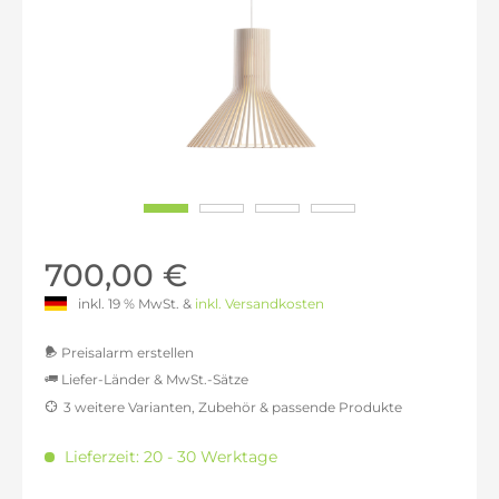
700,00 €
inkl. 19 % MwSt. &
inkl. Versandkosten
Preisalarm erstellen
Liefer-Länder & MwSt.-Sätze
3 weitere Varianten, Zubehör & passende Produkte
MwSt.-befreit: 588,24 €
inkl. 16% MwSt.: 682,35 €
Lieferzeit: 20 - 30 Werktage
inkl. 20% MwSt.: 705,88 €
inkl. 21% MwSt.: 711,76 €