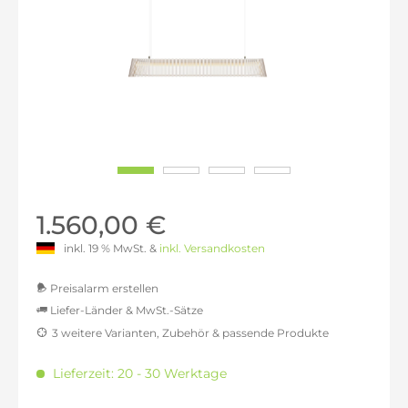
1.560,00 €
inkl. 19 % MwSt. &
inkl. Versandkosten
Preisalarm erstellen
Liefer-Länder & MwSt.-Sätze
3 weitere Varianten, Zubehör & passende Produkte
MwSt.-befreit: 1.310,92 €
inkl. 16% MwSt.: 1.520,67 €
Lieferzeit: 20 - 30 Werktage
inkl. 20% MwSt.: 1.573,11 €
inkl. 21% MwSt.: 1.586,22 €