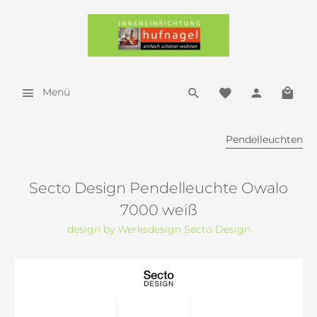
Menü
Pendelleuchten
Secto Design Pendelleuchte Owalo
7000 weiß
design by Werksdesign Secto Design