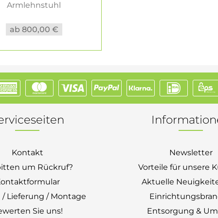
Armlehnstuhl
Outdoormöbel...
ab 800,00 €
erviceseiten
Informatio
Kontakt
Newsletter
bitten um Rückruf?
Vorteile für unsere
ontaktformular
Aktuelle Neuigkeit
 / Lieferung / Montage
Einrichtungsbra
ewerten Sie uns!
Entsorgung & Um