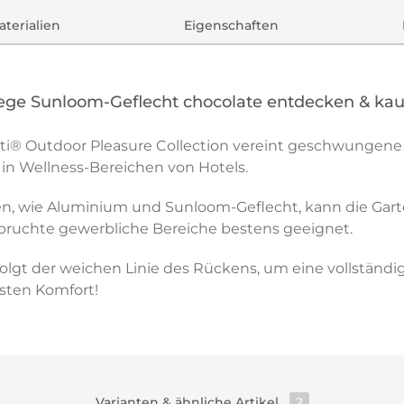
terialien
Eigenschaften
iege Sunloom-Geflecht chocolate entdecken & ka
ti® Outdoor Pleasure Collection vereint geschwungene
 in Wellness-Bereichen von Hotels.
en, wie Aluminium und Sunloom-Geflecht, kann die Gar
spruchte gewerbliche Bereiche bestens geeignet.
folgt der weichen Linie des Rückens, um eine vollstän
esten Komfort!
Varianten & ähnliche Artikel
2