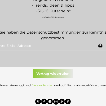
· Trends, Ideen & Tipps
· 50,- € Gutschein*
*ab 500,- € Einkaufswert
Sie haben die
Datenschutzbestimmungen
zur Kenntni
genommen.
Vertrag widerrufen
Mehrwertsteuer ggf. zzgl.
Versandkosten
und ggf. Nachnahmegebühren, wenn 