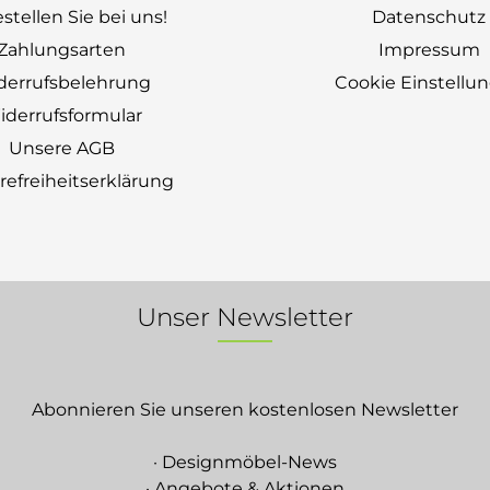
stellen Sie bei uns!
Datenschutz
Zahlungsarten
Impressum
derrufsbelehrung
Cookie Einstellu
derrufsformular
Unsere AGB
erefreiheitserklärung
Unser Newsletter
Abonnieren Sie unseren kostenlosen Newsletter
· Designmöbel-News
· Angebote & Aktionen