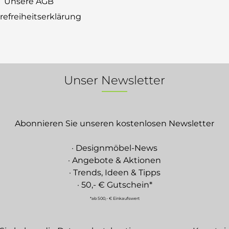
Unsere AGB
erefreiheitserklärung
Unser Newsletter
Abonnieren Sie unseren kostenlosen Newsletter
· Designmöbel-News
· Angebote & Aktionen
· Trends, Ideen & Tipps
· 50,- € Gutschein*
*ab 500,- € Einkaufswert