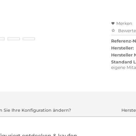
Merken
Bewert
Referenz-Nr
Hersteller:
Hersteller
Standard L
eigene Mita
 Sie Ihre Konfiguration ändern?
Herste