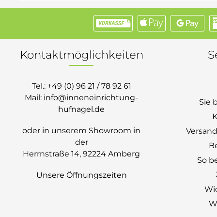
Kontaktmöglichkeiten
S
Tel.:
+49 (0) 96 21 / 78 92 61
Mail:
info@inneneinrichtung-
Sie 
hufnagel.de
K
oder in unserem Showroom in
Versand
der
B
Herrnstraße 14, 92224 Amberg
So be
Unsere Öffnungszeiten
Wi
Wi