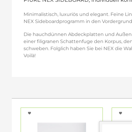
PIURE NEX SIDEBOARD, individuell konf
Minimalistisch, luxuriös und elegant. Feine 
NEX Sideboardprogramm in den Vordergrund geh
Die hauchdünnen Abdeckplatten und Außense
einer filigranen Schattenfuge den Korpus, dem
schweben. Folglich haben Sie bei NEX die Wah
Voilà!