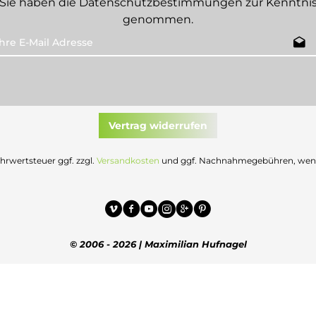
Sie haben die
Datenschutzbestimmungen
zur Kenntni
genommen.
Vertrag widerrufen
Mehrwertsteuer ggf. zzgl.
Versandkosten
und ggf. Nachnahmegebühren, wenn 
© 2006 - 2026 | Maximilian Hufnagel