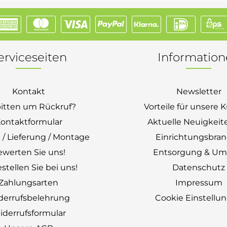
erviceseiten
Informatio
Kontakt
Newsletter
bitten um Rückruf?
Vorteile für unsere
ontaktformular
Aktuelle Neuigkeit
 / Lieferung / Montage
Einrichtungsbra
ewerten Sie uns!
Entsorgung & Um
stellen Sie bei uns!
Datenschutz
Zahlungsarten
Impressum
derrufsbelehrung
Cookie Einstellu
derrufsformular