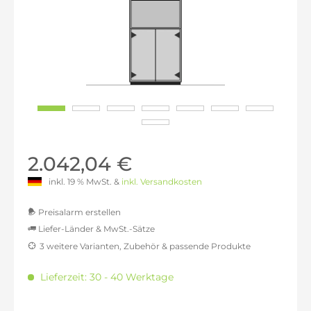
2.042,04 €
inkl. 19 % MwSt. &
inkl. Versandkosten
Preisalarm erstellen
Liefer-Länder & MwSt.-Sätze
3 weitere Varianten, Zubehör & passende Produkte
MwSt.-befreit: 1.715,97 €
inkl. 16% MwSt.: 1.990,52 €
Lieferzeit: 30 - 40 Werktage
inkl. 20% MwSt.: 2.059,16 €
inkl. 21% MwSt.: 2.076,32 €