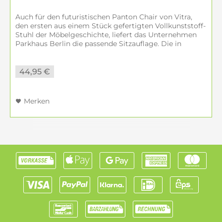
Auch für den futuristischen Panton Chair von Vitra,
den ersten aus einem Stück gefertigten Vollkunststoff-
Stuhl der Möbelgeschichte, liefert das Unternehmen
Parkhaus Berlin die passende Sitzauflage. Die in
unterschiedlichen Farben...
44,95 €
Merken