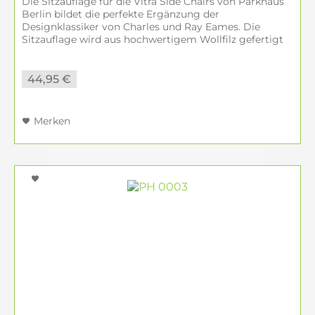
Die Sitzauflage für die Vitra Side Chairs von Parkhaus
Berlin bildet die perfekte Ergänzung der
Designklassiker von Charles und Ray Eames. Die
Sitzauflage wird aus hochwertigem Wollfilz gefertigt
und ist in verschiedenen Farben...
44,95 €
Merken