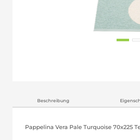
Beschreibung
Eigensc
Pappelina Vera Pale Turquoise 70x225 T