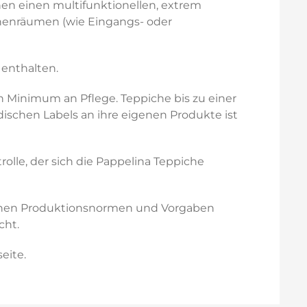
nen einen multifunktionellen, extrem
Innenräumen (wie Eingangs- oder
 enthalten.
n Minimum an Pflege. Teppiche bis zu einer
schen Labels an ihre eigenen Produkte ist
olle, der sich die Pappelina Teppiche
päischen Produktionsnormen und Vorgaben
cht.
eite.