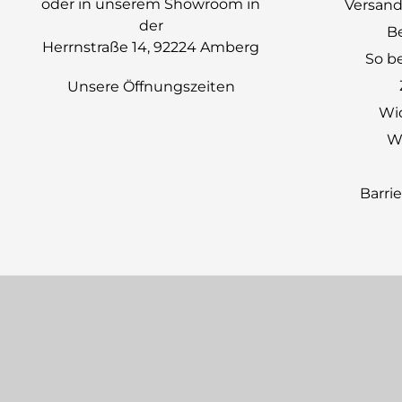
oder in unserem Showroom in
Versand
der
B
Herrnstraße 14, 92224 Amberg
So be
Unsere Öffnungszeiten
Wi
Wi
Barri