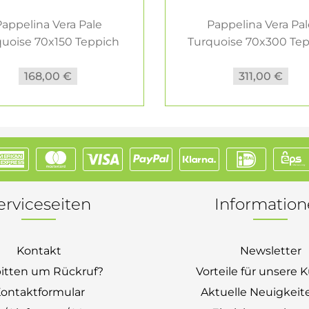
appelina Vera Pale
Pappelina Vera Pa
quoise 70x150 Teppich
Turquoise 70x300 Te
&...
&...
168,00 €
311,00 €
erviceseiten
Informatio
Kontakt
Newsletter
bitten um Rückruf?
Vorteile für unsere
ontaktformular
Aktuelle Neuigkeit