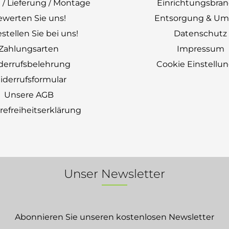
 / Lieferung / Montage
Einrichtungsbra
ewerten Sie uns!
Entsorgung & Um
stellen Sie bei uns!
Datenschutz
Zahlungsarten
Impressum
derrufsbelehrung
Cookie Einstellu
derrufsformular
Unsere AGB
erefreiheitserklärung
Unser Newsletter
Abonnieren Sie unseren kostenlosen Newsletter