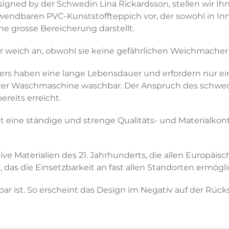
signed by der Schwedin Lina Rickardsson, stellen wir Ih
erwendbaren PVC-Kunststoffteppich vor, der sowohl in 
ne grosse Bereicherung darstellt.
r weich an, obwohl sie keine gefährlichen Weichmacher
ers haben eine lange Lebensdauer und erfordern nur ei
 der Waschmaschine waschbar. Der Anspruch des schwedi
ereits erreicht.
 eine ständige und strenge Qualitäts- und Materialkontr
vative Materialien des 21. Jahrhunderts, die allen Euro
das die Einsetzbarkeit an fast allen Standorten ermögli
r ist. So erscheint das Design im Negativ auf der Rücks