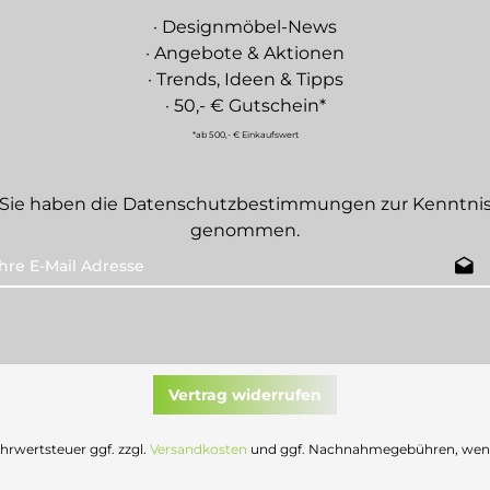
· Designmöbel-News
· Angebote & Aktionen
· Trends, Ideen & Tipps
· 50,- € Gutschein*
*ab 500,- € Einkaufswert
Sie haben die
Datenschutzbestimmungen
zur Kenntni
genommen.
Vertrag widerrufen
Mehrwertsteuer ggf. zzgl.
Versandkosten
und ggf. Nachnahmegebühren, wenn 