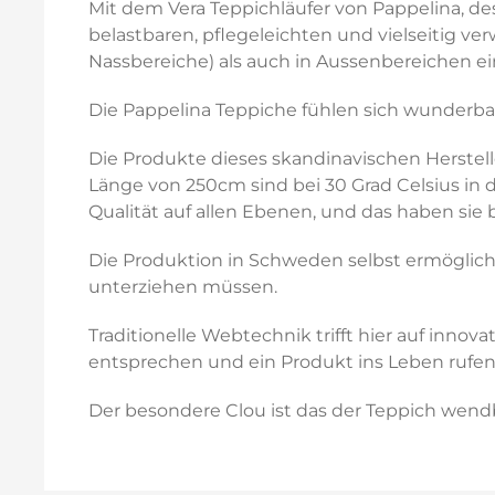
Mit dem Vera Teppichläufer von Pappelina, de
belastbaren, pflegeleichten und vielseitig v
Nassbereiche) als auch in Aussenbereichen ei
Die Pappelina Teppiche fühlen sich wunderba
Die Produkte dieses skandinavischen Herstell
Länge von 250cm sind bei 30 Grad Celsius in
Qualität auf allen Ebenen, und das haben sie b
Die Produktion in Schweden selbst ermöglicht
unterziehen müssen.
Traditionelle Webtechnik trifft hier auf inno
entsprechen und ein Produkt ins Leben rufen, 
Der besondere Clou ist das der Teppich wendba