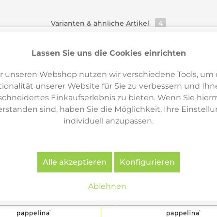
Varianten & ähnliche Artikel
4
Lassen Sie uns die Cookies einrichten
r unseren Webshop nutzen wir verschiedene Tools, um 
ionalität unserer Website für Sie zu verbessern und Ihn
hneidertes Einkaufserlebnis zu bieten. Wenn Sie hierm
erstanden sind, haben Sie die Möglichkeit, Ihre Einstell
individuell anzupassen.
Alle akzeptieren
Konfigurieren
Ablehnen