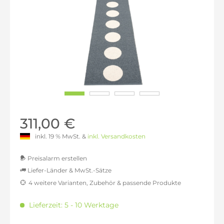
311,00 €
inkl. 19 % MwSt. &
inkl. Versandkosten
Preisalarm erstellen
Liefer-Länder & MwSt.-Sätze
4 weitere Varianten, Zubehör & passende Produkte
MwSt.-befreit: 261,34 €
inkl. 16% MwSt.: 303,16 €
Lieferzeit: 5 - 10 Werktage
inkl. 20% MwSt.: 313,61 €
inkl. 21% MwSt.: 316,23 €