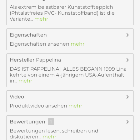
Als extrem belastbarer Kunststoffteppich
(Phtalatfreies PVC- Kunststoffband) ist die
Variante...
mehr
Eigenschaften
Eigenschaften ansehen
mehr
Hersteller
Pappelina
DAS IST PAPPELINA | ALLES BEGANN 1999 Lina
kehrte von einem 4-jährigem USA-Aufenthalt
in...
mehr
Video
Produktvideo ansehen
mehr
Bewertungen
1
Bewertungen lesen, schreiben und
diskutieren...
mehr