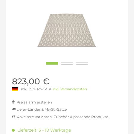
823,00 €
inkl. 19 % MwSt. &
inkl. Versandkosten
Preisalarm erstellen
Liefer-Länder & MwSt.-Sätze
4 weitere Varianten, Zubehör & passende Produkte
MwSt.-befreit: 691,60 €
inkl. 16% MwSt.: 802,25 €
Lieferzeit: 5 - 10 Werktage
inkl. 20% MwSt.: 829,92 €