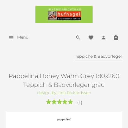
Menü
Teppiche & Badvorleger
Pappelina Honey Warm Grey 180x260
Teppich & Badvorleger grau
design by Lina Rickardsson
(
1
)