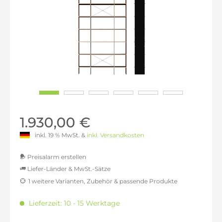
1.930,00 €
inkl. 19 % MwSt. &
inkl. Versandkosten
Preisalarm erstellen
Liefer-Länder & MwSt.-Sätze
1 weitere Varianten, Zubehör & passende Produkte
MwSt.-befreit: 1.621,85 €
inkl. 16% MwSt.: 1.881,34 €
Lieferzeit: 10 - 15 Werktage
inkl. 20% MwSt.: 1.946,22 €
inkl. 21% MwSt.: 1.962,44 €