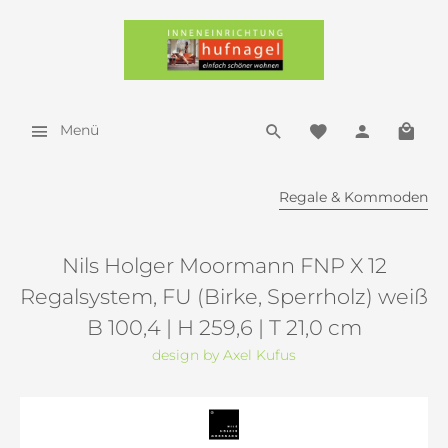
Menü
Regale & Kommoden
Nils Holger Moormann FNP X 12
Regalsystem, FU (Birke, Sperrholz) weiß
B 100,4 | H 259,6 | T 21,0 cm
design by Axel Kufus